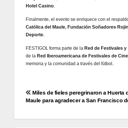
Hotel Casino
.
Finalmente, el evento se enriquece con el respal
Católica del Maule, Fundación Soñadores Rojine
Deporte
.
FESTIGOL forma parte de la
Red de Festivales y
de la
Red Iberoamericana de Festivales de Ci
memoria y la comunidad a través del fútbol.
Navegación
Miles de fieles peregrinaron a Huerta 
Maule para agradecer a San Francisco d
de
entradas