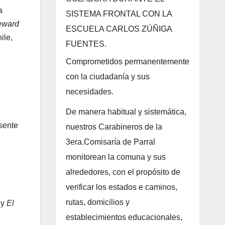
a
SISTEMA FRONTAL CON LA
eward
ESCUELA CARLOS ZÚÑIGA
ile,
FUENTES.
Comprometidos permanentemente
con la ciudadanía y sus
necesidades.
De manera habitual y sistemática,
esente
nuestros Carabineros de la
3era.Comisaría de Parral
monitorean la comuna y sus
alrededores, con el propósito de
verificar los estados e caminos,
rutas, domicilios y
 y
El
establecimientos educacionales,