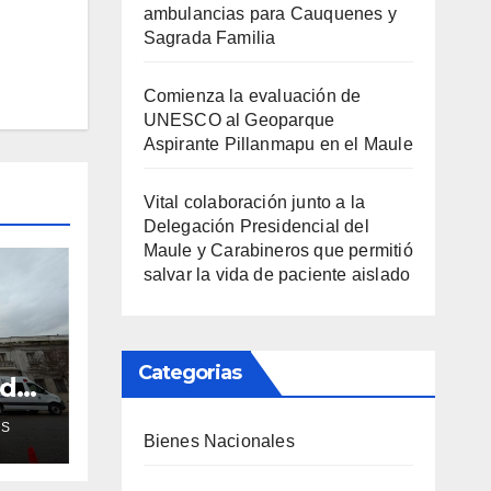
ambulancias para Cauquenes y
Sagrada Familia
Comienza la evaluación de
UNESCO al Geoparque
Aspirante Pillanmapu en el Maule
Vital colaboración junto a la
Delegación Presidencial del
Maule y Carabineros que permitió
salvar la vida de paciente aislado
Categorias
ud
de
AS
Bienes Nacionales
ra