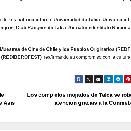
do de sus
patrocinadores
:
Universidad de Talca, Universidad
gros, Club Rangers de Talca, Sernatur e Instituto Nacional
 Muestras de Cine de Chile y los Pueblos Originarios (RED
ne (REDIBEROFEST)
, reafirmando su compromiso con la cultura,
de
Los completos mojados de Talca se rob
e Asís
atención gracias a la Conme