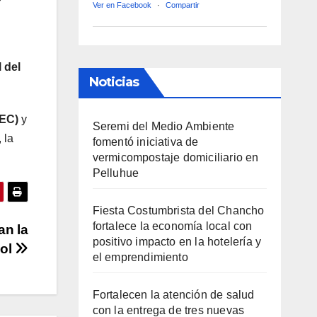
Ver en Facebook
·
Compartir
 del
Noticias
FEC)
y
Seremi del Medio Ambiente
 la
fomentó iniciativa de
vermicompostaje domiciliario en
Pelluhue
Fiesta Costumbrista del Chancho
fortalece la economía local con
an la
positivo impacto en la hotelería y
bol
el emprendimiento
Fortalecen la atención de salud
con la entrega de tres nuevas