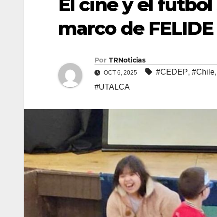
El cine y el fútbo
marco de FELIDE
Por
TRNoticias
#CEDEP
,
#Chile
OCT 6, 2025
#UTALCA