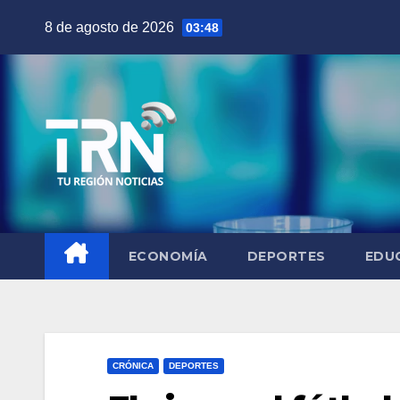
Saltar
8 de agosto de 2026
03:48
al
contenido
ECONOMÍA
DEPORTES
EDU
CRÓNICA
DEPORTES