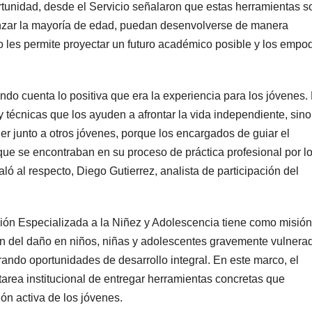
ortunidad, desde el Servicio señalaron que estas herramientas s
anzar la mayoría de edad, puedan desenvolverse de manera
io les permite proyectar un futuro académico posible y los empo
ndo cuenta lo positiva que era la experiencia para los jóvenes.
 y técnicas que los ayuden a afrontar la vida independiente, sin
er junto a otros jóvenes, porque los encargados de guiar el
ue se encontraban en su proceso de práctica profesional por l
ó al respecto, Diego Gutierrez, analista de participación del
ión Especializada a la Niñez y Adolescencia tiene como misión
ión del daño en niños, niñas y adolescentes gravemente vulnera
ando oportunidades de desarrollo integral. En este marco, el
area institucional de entregar herramientas concretas que
ión activa de los jóvenes.