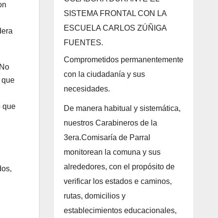
on
SISTEMA FRONTAL CON LA
ESCUELA CARLOS ZÚÑIGA
dera
FUENTES.
Comprometidos permanentemente
 No
con la ciudadanía y sus
o que
necesidades.
o que
De manera habitual y sistemática,
nuestros Carabineros de la
3era.Comisaría de Parral
monitorean la comuna y sus
alrededores, con el propósito de
dos,
verificar los estados e caminos,
rutas, domicilios y
establecimientos educacionales,