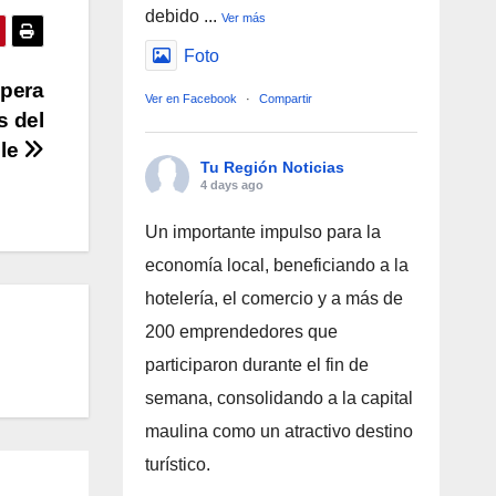
debido
...
Ver más
Foto
spera
Ver en Facebook
·
Compartir
s del
ule
Tu Región Noticias
4 days ago
Un importante impulso para la
economía local, beneficiando a la
hotelería, el comercio y a más de
200 emprendedores que
participaron durante el fin de
semana, consolidando a la capital
maulina como un atractivo destino
turístico.