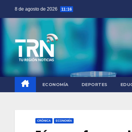
Saltar
8 de agosto de 2026
11:16
al
contenido
ECONOMÍA
DEPORTES
EDU
CRÓNICA
ECONOMÍA