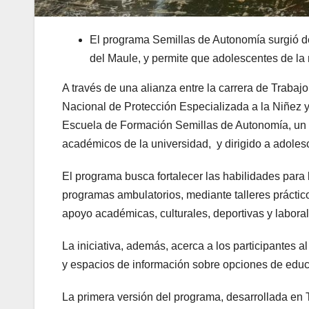
El programa Semillas de Autonomía surgió de 
del Maule, y permite que adolescentes de la 
A través de una alianza entre la carrera de Trabaj
Nacional de Protección Especializada a la Niñez y
Escuela de Formación Semillas de Autonomía, un e
académicos de la universidad, y dirigido a adoles
El programa busca fortalecer las habilidades para 
programas ambulatorios, mediante talleres práctico
apoyo académicas, culturales, deportivas y labora
La iniciativa, además, acerca a los participantes a
y espacios de información sobre opciones de educa
La primera versión del programa, desarrollada en 