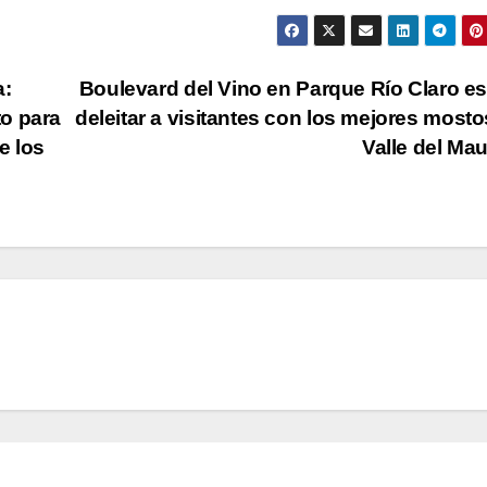
a:
Boulevard del Vino en Parque Río Claro e
o para
deleitar a visitantes con los mejores mosto
e los
Valle del Ma