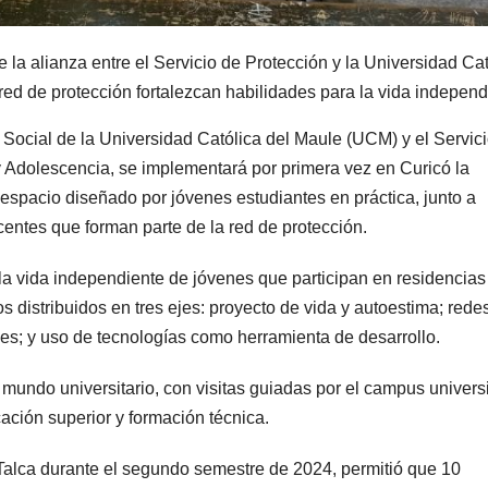
la alianza entre el Servicio de Protección y la Universidad Cat
red de protección fortalezcan habilidades para la vida independ
o Social de la Universidad Católica del Maule (UCM) y el Servic
 Adolescencia, se implementará por primera vez en Curicó la
spacio diseñado por jóvenes estudiantes en práctica, junto a
centes que forman parte de la red de protección.
la vida independiente de jóvenes que participan en residencias
s distribuidos en tres ejes: proyecto de vida y autoestima; rede
les; y uso de tecnologías como herramienta de desarrollo.
l mundo universitario, con visitas guiadas por el campus universi
ción superior y formación técnica.
Talca durante el segundo semestre de 2024, permitió que 10