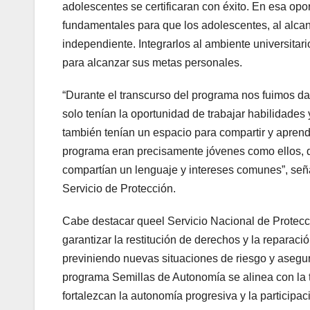
adolescentes se certificaran con éxito. En esa op
fundamentales para que los adolescentes, al alc
independiente. Integrarlos al ambiente universitar
para alcanzar sus metas personales.
“Durante el transcurso del programa nos fuimos da
solo tenían la oportunidad de trabajar habilidades
también tenían un espacio para compartir y aprend
programa eran precisamente jóvenes como ellos, q
compartían un lenguaje y intereses comunes”, señal
Servicio de Protección.
Cabe destacar queel Servicio Nacional de Protecc
garantizar la restitución de derechos y la reparac
previniendo nuevas situaciones de riesgo y asegur
programa Semillas de Autonomía se alinea con la t
fortalezcan la autonomía progresiva y la participac