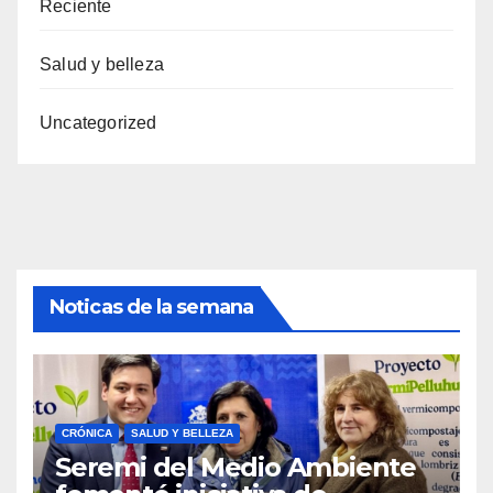
Reciente
Salud y belleza
Uncategorized
Noticas de la semana
CRÓNICA
SALUD Y BELLEZA
Seremi del Medio Ambiente