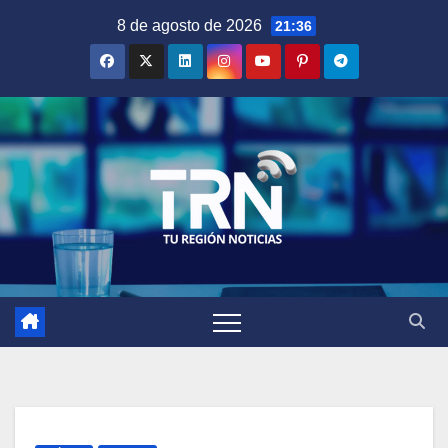
Saltar
8 de agosto de 2026
21:36
al
contenido