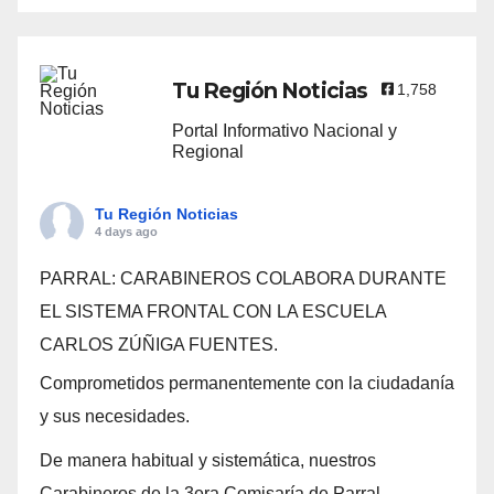
Tu Región Noticias
1,758
Portal Informativo Nacional y
Regional
Tu Región Noticias
4 days ago
PARRAL: CARABINEROS COLABORA DURANTE
EL SISTEMA FRONTAL CON LA ESCUELA
CARLOS ZÚÑIGA FUENTES.
Comprometidos permanentemente con la ciudadanía
y sus necesidades.
De manera habitual y sistemática, nuestros
Carabineros de la 3era.Comisaría de Parral