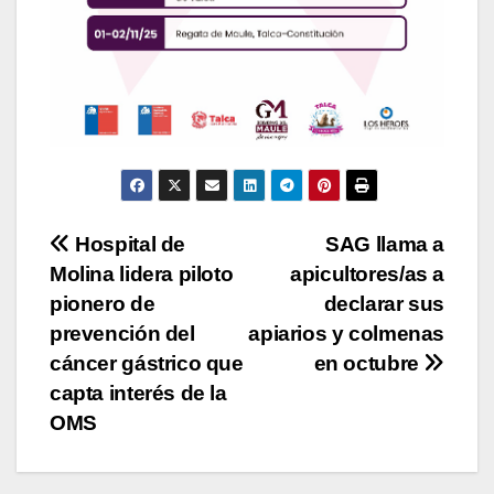
Navegación
Hospital de
SAG llama a
Molina lidera piloto
apicultores/as a
de
pionero de
declarar sus
entradas
prevención del
apiarios y colmenas
cáncer gástrico que
en octubre
capta interés de la
OMS