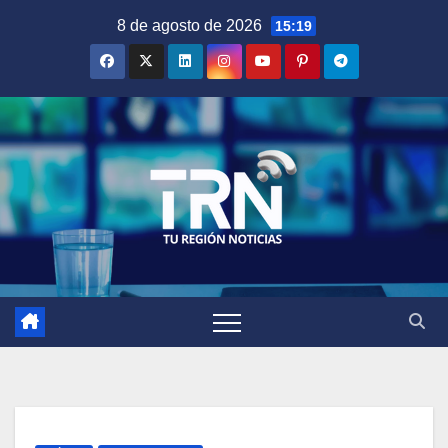
Saltar
8 de agosto de 2026
15:19
al
contenido