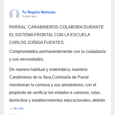
Tu Región Noticias
3 days ago
PARRAL: CARABINEROS COLABORA DURANTE
EL SISTEMA FRONTAL CON LA ESCUELA
CARLOS ZÚÑIGA FUENTES.
Comprometidos permanentemente con la ciudadanía
y sus necesidades.
De manera habitual y sistemática, nuestros
Carabineros de la 3era.Comisaría de Parral
monitorean la comuna y sus alrededores, con el
propósito de verificar los estados e caminos, rutas,
domicilios y establecimientos educacionales, debido
...
Ver más