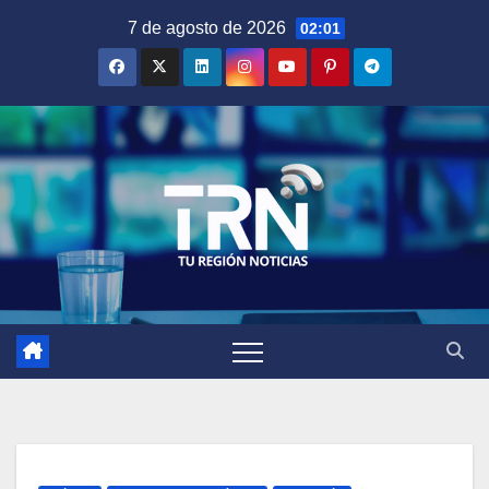
Saltar
7 de agosto de 2026
02:01
al
contenido