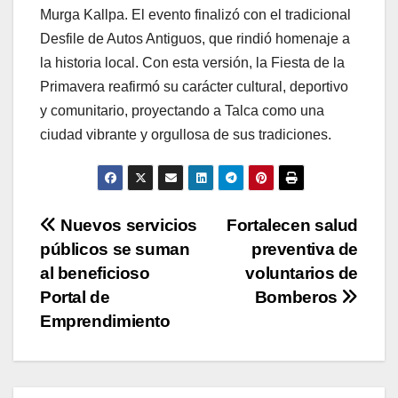
Murga Kallpa. El evento finalizó con el tradicional
Desfile de Autos Antiguos, que rindió homenaje a
la historia local. Con esta versión, la Fiesta de la
Primavera reafirmó su carácter cultural, deportivo
y comunitario, proyectando a Talca como una
ciudad vibrante y orgullosa de sus tradiciones.
Navegación
Nuevos servicios
Fortalecen salud
públicos se suman
preventiva de
de
al beneficioso
voluntarios de
entradas
Portal de
Bomberos
Emprendimiento