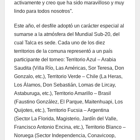
activamente y creo que ha sido maravilloso y muy
lindo para todos nosotros”.
Este año, el desfile adoptó un carácter especial al
sumarse a la atmósfera del Mundial Sub-20, del
cual Talca es sede. Cada uno de los diez
territorios de la comuna representó a un país
participante del torneo: Territorio Azul – Arabia
Saudita (Villa Río, Las Américas, Sor Teresa, Don
Gonzalo, etc.), Territorio Verde – Chile (La Heras,
Los Álamos, Don Sebastián, Lomas de Lircay,
Astaburuga, etc.), Territorio Amarillo – Brasil
(Faustino González, El Parque, Maitenhuapi, Los
Quijotes, etc.), Territorio Fucsia – Argentina
(Sector La Florida, Magisterio, Jardín del Valle,
Francisco Antonio Encina, etc.), Territorio Blanco –
Noruega (Sector Independencia, Conavicoop,