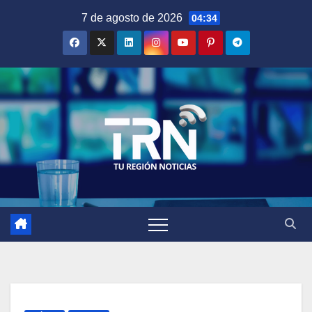
Saltar
7 de agosto de 2026
04:34
al
contenido