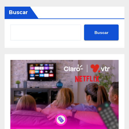
Buscar
Buscar