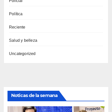
Policial
Política
Reciente
Salud y belleza
Uncategorized
Noticas de la semana