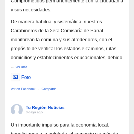
Comprometidos permanentemente con la ciudadanía
y sus necesidades.
De manera habitual y sistemática, nuestros
Carabineros de la 3era.Comisaría de Parral
monitorean la comuna y sus alrededores, con el
propósito de verificar los estados e caminos, rutas,
domicilios y establecimientos educacionales, debido
...
Ver más
Foto
Ver en Facebook
·
Compartir
Tu Región Noticias
3 days ago
Un importante impulso para la economía local,
beneficiando a la hotelería, el comercio y a más de