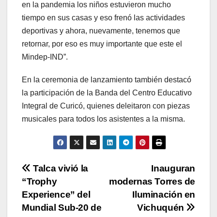
en la pandemia los niños estuvieron mucho
tiempo en sus casas y eso frenó las actividades
deportivas y ahora, nuevamente, tenemos que
retornar, por eso es muy importante que este el
Mindep-IND”.
En la ceremonia de lanzamiento también destacó
la participación de la Banda del Centro Educativo
Integral de Curicó, quienes deleitaron con piezas
musicales para todos los asistentes a la misma.
Navegación
Talca vivió la
Inauguran
“Trophy
modernas Torres de
de
Experience” del
Iluminación en
entradas
Mundial Sub-20 de
Vichuquén