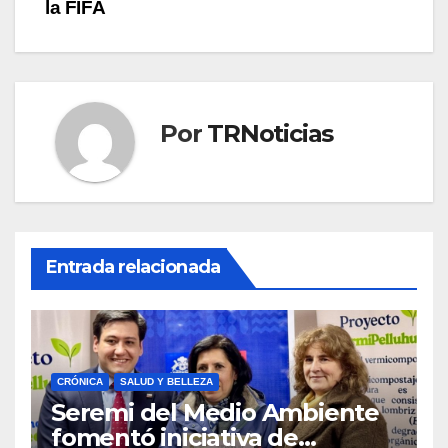
la FIFA
Por
TRNoticias
Entrada relacionada
CRÓNICA
SALUD Y BELLEZA
Seremi del Medio Ambiente
fomentó iniciativa de