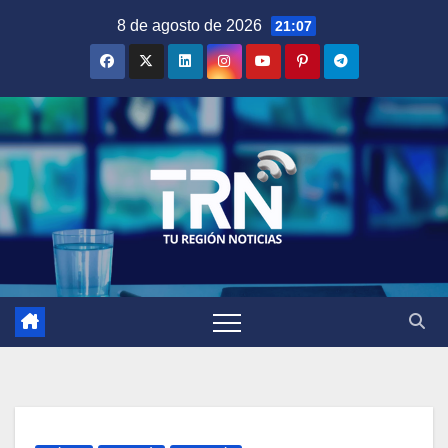
Saltar
8 de agosto de 2026
21:07
al
contenido