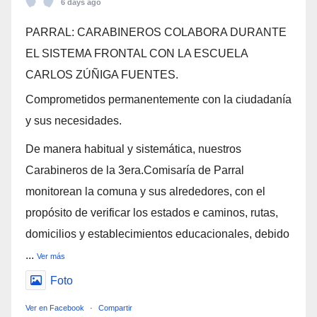
6 days ago
PARRAL: CARABINEROS COLABORA DURANTE
EL SISTEMA FRONTAL CON LA ESCUELA
CARLOS ZÚÑIGA FUENTES.
Comprometidos permanentemente con la ciudadanía
y sus necesidades.
De manera habitual y sistemática, nuestros
Carabineros de la 3era.Comisaría de Parral
monitorean la comuna y sus alrededores, con el
propósito de verificar los estados e caminos, rutas,
domicilios y establecimientos educacionales, debido
...
Ver más
Foto
Ver en Facebook
·
Compartir