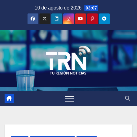
Saltar
10 de agosto de 2026
03:07
al
contenido