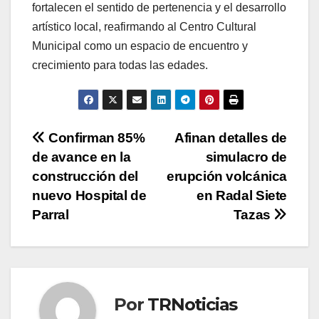
fortalecen el sentido de pertenencia y el desarrollo
artístico local, reafirmando al Centro Cultural
Municipal como un espacio de encuentro y
crecimiento para todas las edades.
Navegación
Confirman 85%
Afinan detalles de
de avance en la
simulacro de
de
construcción del
erupción volcánica
entradas
nuevo Hospital de
en Radal Siete
Parral
Tazas
Por
TRNoticias