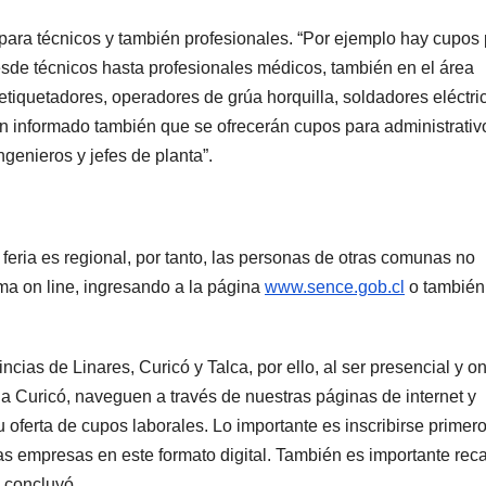
 para técnicos y también profesionales. “Por ejemplo hay cupos
sde técnicos hasta profesionales médicos, también en el área
etiquetadores, operadores de grúa horquilla, soldadores eléctri
an informado también que se ofrecerán cupos para administrativ
genieros y jefes de planta”.
 feria es regional, por tanto, las personas de otras comunas no
ma on line, ingresando a la página
www.sence.gob.cl
o también 
ncias de Linares, Curicó y Talca, por ello, al ser presencial y on
a Curicó, naveguen a través de nuestras páginas de internet y
ferta de cupos laborales. Lo importante es inscribirse primer
as empresas en este formato digital. También es importante reca
, concluyó.