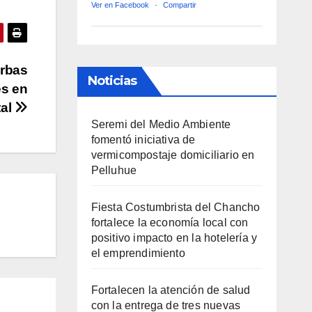
Ver en Facebook
·
Compartir
erbas
Noticias
es en
tal
Seremi del Medio Ambiente
fomentó iniciativa de
vermicompostaje domiciliario en
Pelluhue
Fiesta Costumbrista del Chancho
fortalece la economía local con
positivo impacto en la hotelería y
el emprendimiento
Fortalecen la atención de salud
con la entrega de tres nuevas