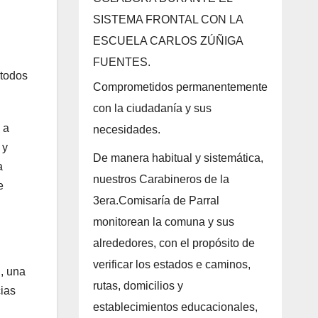
SISTEMA FRONTAL CON LA
ESCUELA CARLOS ZÚÑIGA
FUENTES.
 todos
Comprometidos permanentemente
con la ciudadanía y sus
 a
necesidades.
 y
De manera habitual y sistemática,
a
nuestros Carabineros de la
e
3era.Comisaría de Parral
monitorean la comuna y sus
alrededores, con el propósito de
verificar los estados e caminos,
n, una
rutas, domicilios y
cias
establecimientos educacionales,