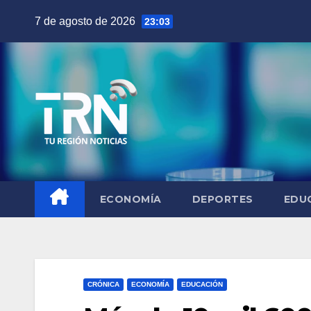
Saltar
7 de agosto de 2026
23:03
al
contenido
ECONOMÍA
DEPORTES
EDU
CRÓNICA
ECONOMÍA
EDUCACIÓN