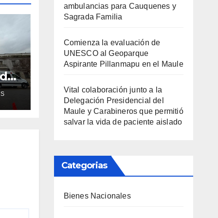
ambulancias para Cauquenes y
Sagrada Familia
Comienza la evaluación de
UNESCO al Geoparque
Aspirante Pillanmapu en el Maule
ud
de
Vital colaboración junto a la
AS
Delegación Presidencial del
ra
Maule y Carabineros que permitió
salvar la vida de paciente aislado
Categorias
Bienes Nacionales