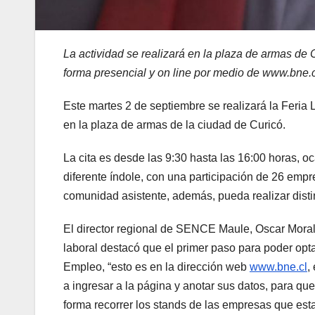
La actividad se realizará en la plaza de armas de 
forma presencial y on line por medio de www.bne.c
Este martes 2 de septiembre se realizará la Fe
en la plaza de armas de la ciudad de Curicó.
La cita es desde las 9:30 hasta las 16:00 horas, o
diferente índole, con una participación de 26 empr
comunidad asistente, además, pueda realizar distin
El director regional de SENCE Maule, Oscar Morales 
laboral destacó que el primer paso para poder optar
Empleo, “esto es en la dirección web
www.bne.cl
,
a ingresar a la página y anotar sus datos, para que
forma recorrer los stands de las empresas que est