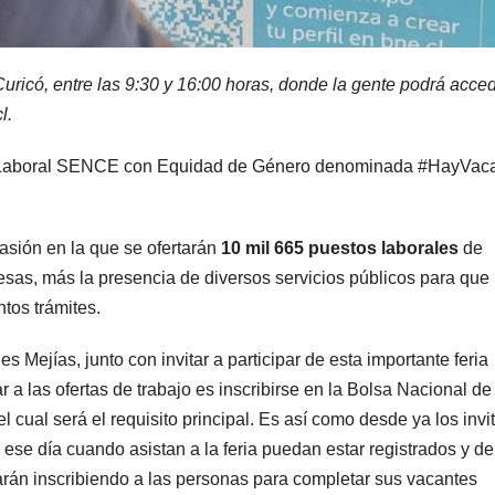
Curicó, entre las 9:30 y 16:00 horas, donde la gente podrá acce
l.
ria Laboral SENCE con Equidad de Género denominada #HayVaca
casión en la que se ofertarán
10 mil 665 puestos laborales
de
esas, más la presencia de diversos servicios públicos para que 
tos trámites.
Mejías, junto con invitar a participar de esta importante feria
 a las ofertas de trabajo es inscribirse en la Bolsa Nacional de
 el cual será el requisito principal. Es así como desde ya los inv
 ese día cuando asistan a la feria puedan estar registrados y de
arán inscribiendo a las personas para completar sus vacantes