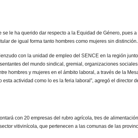
ue se le ha querido dar respecto a la Equidad de Género, pues a
ular de igual forma tanto hombres como mujeres sin distinción.
cienzudo con la unidad de empleo del SENCE en la región junto
entantes del mundo sindical, gremial, organizaciones sociales
ntre hombres y mujeres en el ámbito laboral, a través de la Mes
esta actividad como lo es la feria laboral”, agregó el director d
ontará con 20 empresas del rubro agrícola, tres de alimentació
sector vitivinícola, que pertenecen a las comunas de las provin