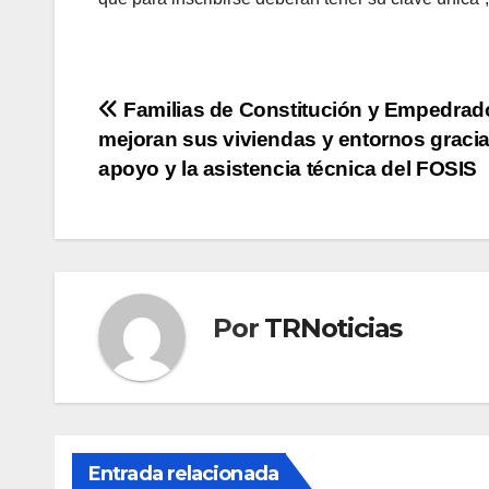
Navegación
Familias de Constitución y Empedrad
mejoran sus viviendas y entornos gracia
de
apoyo y la asistencia técnica del FOSIS
entradas
Por
TRNoticias
Entrada relacionada