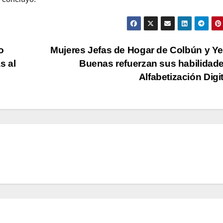
o
Mujeres Jefas de Hogar de Colbún y Y
s al
Buenas refuerzan sus habilidad
Alfabetización Digi