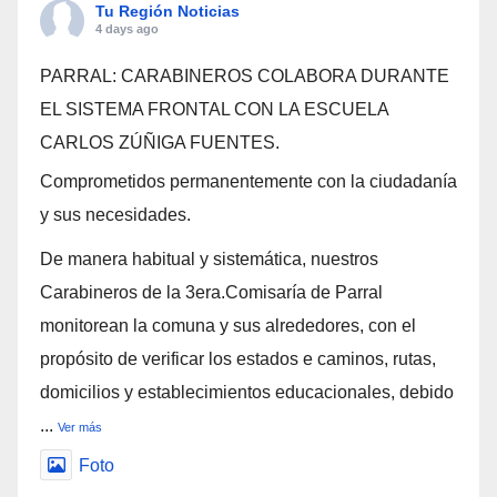
Tu Región Noticias
4 days ago
PARRAL: CARABINEROS COLABORA DURANTE
EL SISTEMA FRONTAL CON LA ESCUELA
CARLOS ZÚÑIGA FUENTES.
Comprometidos permanentemente con la ciudadanía
y sus necesidades.
De manera habitual y sistemática, nuestros
Carabineros de la 3era.Comisaría de Parral
monitorean la comuna y sus alrededores, con el
propósito de verificar los estados e caminos, rutas,
domicilios y establecimientos educacionales, debido
...
Ver más
Foto