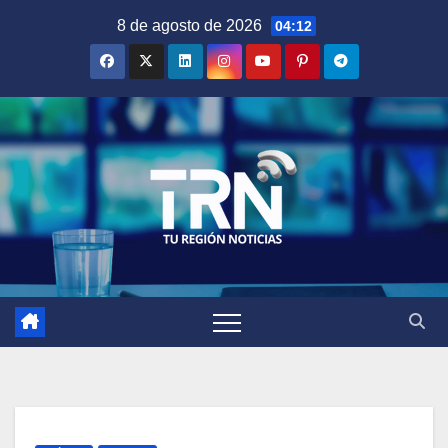
Saltar
8 de agosto de 2026
04:12
al
contenido