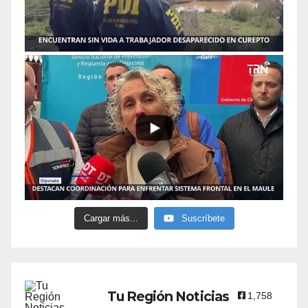
Cargar más...
Suscríbete
Tu Región Noticias
1,758