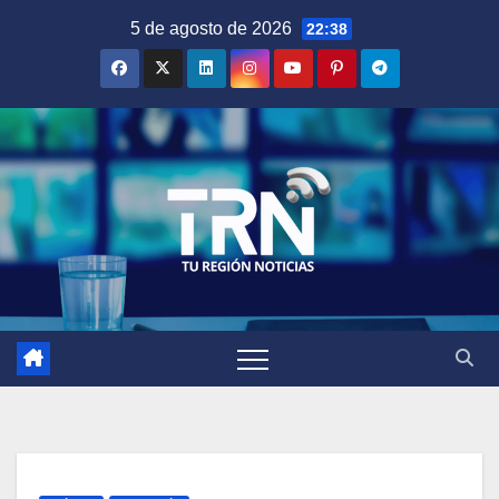
Saltar
5 de agosto de 2026
22:38
al
contenido