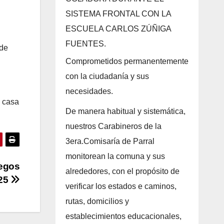
SISTEMA FRONTAL CON LA
ESCUELA CARLOS ZÚÑIGA
FUENTES.
 de
Comprometidos permanentemente
con la ciudadanía y sus
necesidades.
a casa
De manera habitual y sistemática,
nuestros Carabineros de la
3era.Comisaría de Parral
monitorean la comuna y sus
uegos
alrededores, con el propósito de
025
verificar los estados e caminos,
rutas, domicilios y
establecimientos educacionales,