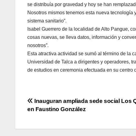
se distribuía por gravedad y hoy se han remplazad
Nosotros mismos tenemos esta nueva tecnología y
sistema sanitario”.
Isabel Guerrero de la localidad de Alto Pangue, 
cosas nuevas, se lleva datos, información y conve
nosotros”.
Esta atractiva actividad se sumó al término de la 
Universidad de Talca a dirigentes y operadores, tr
de estudios en ceremonia efectuada en su centro 
Navegación
Inauguran ampliada sede social Los Q
en Faustino González
de
entradas