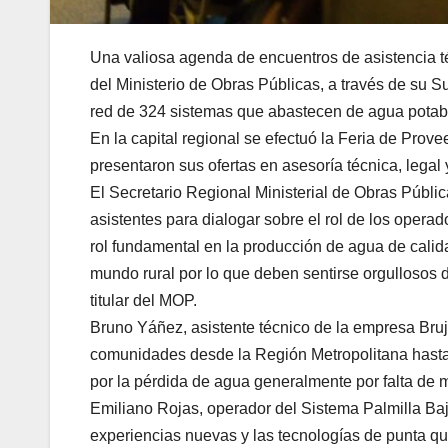
Una valiosa agenda de encuentros de asistencia t
del Ministerio de Obras Públicas, a través de su 
red de 324 sistemas que abastecen de agua potab
En la capital regional se efectuó la Feria de Prov
presentaron sus ofertas en asesoría técnica, legal
El Secretario Regional Ministerial de Obras Públic
asistentes para dialogar sobre el rol de los oper
rol fundamental en la producción de agua de calid
mundo rural por lo que deben sentirse orgullosos 
titular del MOP.
Bruno Yáñez, asistente técnico de la empresa Bru
comunidades desde la Región Metropolitana hast
por la pérdida de agua generalmente por falta de m
Emiliano Rojas, operador del Sistema Palmilla Bajo
experiencias nuevas y las tecnologías de punta qu