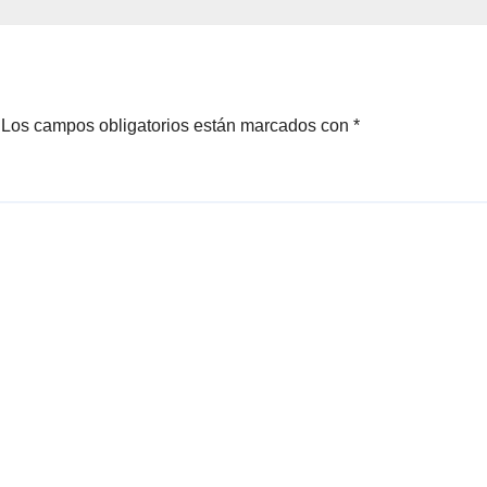
telería y el
Cauquenes y
rendimiento
Sagrada Familia
Los campos obligatorios están marcados con
*