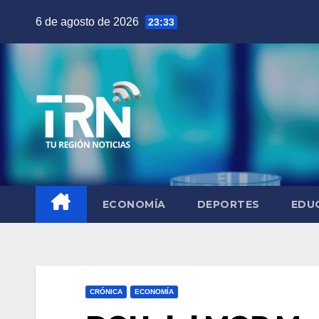
Saltar
6 de agosto de 2026
23:33
al
contenido
ECONOMÍA
DEPORTES
EDU
CRÓNICA
ECONOMÍA