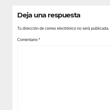
Pelluhue
la ho
emp
Deja una respuesta
Tu dirección de correo electrónico no será publicada.
Comentario
*