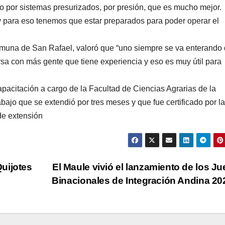
o por sistemas presurizados, por presión, que es mucho mejor.
 para eso tenemos que estar preparados para poder operar el
comuna de San Rafael, valoró que “uno siempre se va enterando
rsa con más gente que tiene experiencia y eso es muy útil para
capacitación a cargo de la Facultad de Ciencias Agrarias de la
abajo que se extendió por tres meses y que fue certificado por l
de extensión
uijotes
El Maule vivió el lanzamiento de los J
Binacionales de Integración Andina 2