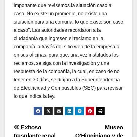
importante que revisemos la situación caso a
caso. No existe un promedio, no existe una
situación para una comuna, lo que existe son caso
a caso”. Las autoridades recordaron a la
ciudadanía que ingresen el reclamo en la
compañía, a través del sitio web de la empresa o
en sus oficinas, para que, una vez instalados los
reclamos, se siga con la investigación y una
respuesta de la compañía, la cual, en caso de no
tener en 30 días, se dirijan a la Superintendencia
de Electricidad y Combustibles (SEC) para revisar
lo que indica la ley.
Navegación
Exitoso
Museo
trasplante renal
O’Higginiano y de