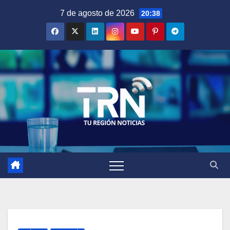
Saltar
7 de agosto de 2026
20:38
al
contenido