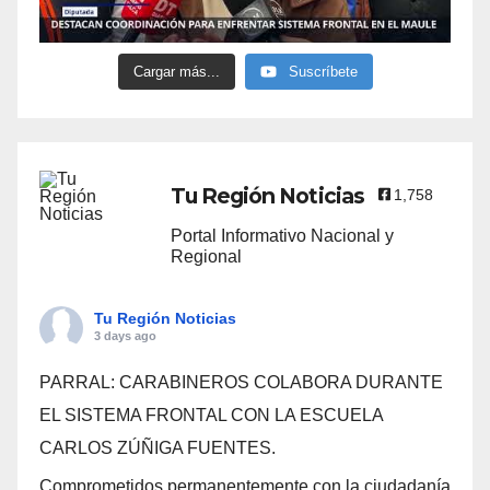
Cargar más...
Suscríbete
Tu Región Noticias
1,758
Portal Informativo Nacional y
Regional
Tu Región Noticias
3 days ago
PARRAL: CARABINEROS COLABORA DURANTE
EL SISTEMA FRONTAL CON LA ESCUELA
CARLOS ZÚÑIGA FUENTES.
Comprometidos permanentemente con la ciudadanía