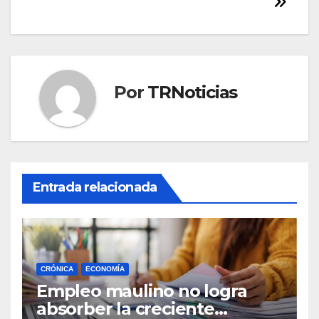
Por
TRNoticias
Entrada relacionada
CRÓNICA
ECONOMÍA
Empleo maulino no logra
absorber la creciente