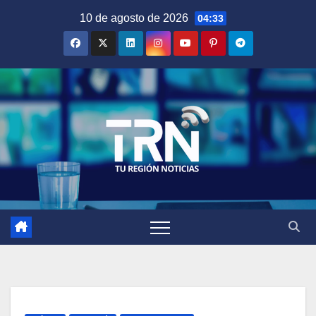
Saltar
10 de agosto de 2026
04:33
al
contenido