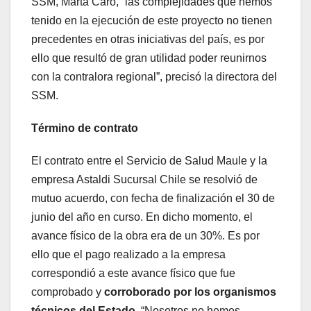
SSM, Marta Caro, “las complejidades que hemos
tenido en la ejecución de este proyecto no tienen
precedentes en otras iniciativas del país, es por
ello que resultó de gran utilidad poder reunirnos
con la contralora regional”, precisó la directora del
SSM.
Término de contrato
El contrato entre el Servicio de Salud Maule y la
empresa Astaldi Sucursal Chile se resolvió de
mutuo acuerdo, con fecha de finalización el 30 de
junio del año en curso. En dicho momento, el
avance físico de la obra era de un 30%. Es por
ello que el pago realizado a la empresa
correspondió a este avance físico que fue
comprobado y
corroborado por los organismos
técnicos del Estado
. “Nosotros no hemos