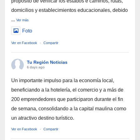
propósito de verificar los estados e caminos, rutas,
domicilios y establecimientos educacionales, debido
...
Ver más
Foto
Ver en Facebook
·
Compartir
Tu Región Noticias
6 days ago
Un importante impulso para la economía local,
beneficiando a la hotelería, el comercio y a más de
200 emprendedores que participaron durante el fin
de semana, consolidando a la capital maulina como
un atractivo destino turístico.
Ver en Facebook
·
Compartir