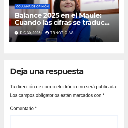
COLUMNA DE OPINIÓN
Balance 2025 en el Maule:
Cuando las cifras se traducen
en bienestar
DIC 30, 2025
TRNOTICIAS
Deja una respuesta
Tu dirección de correo electrónico no será publicada.
Los campos obligatorios están marcados con
*
Comentario
*