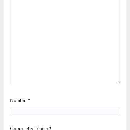
Nombre
*
Correo electrónico
*