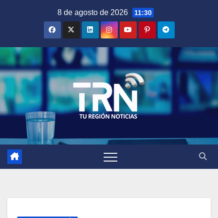
Saltar
8 de agosto de 2026
11:30
al
contenido