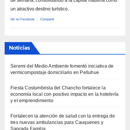
de semana, consolidando a la capital maulina como
un atractivo destino turístico.
Ver en Facebook
·
Compartir
Noticias
Seremi del Medio Ambiente fomentó iniciativa de
vermicompostaje domiciliario en Pelluhue
Fiesta Costumbrista del Chancho fortalece la
economía local con positivo impacto en la hotelería
y el emprendimiento
Fortalecen la atención de salud con la entrega de
tres nuevas ambulancias para Cauquenes y
Sagrada Familia