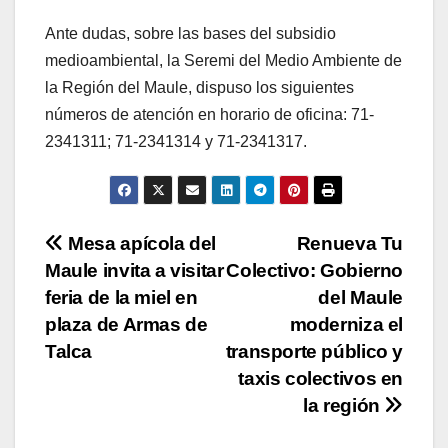
Ante dudas, sobre las bases del subsidio
medioambiental, la Seremi del Medio Ambiente de
la Región del Maule, dispuso los siguientes
números de atención en horario de oficina: 71-
2341311; 71-2341314 y 71-2341317.
Navegación
Mesa apícola del
Renueva Tu
Maule invita a visitar
Colectivo: Gobierno
de
feria de la miel en
del Maule
entradas
plaza de Armas de
moderniza el
Talca
transporte público y
taxis colectivos en
la región