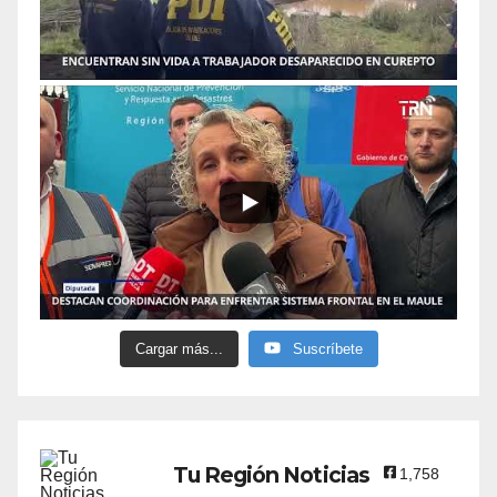
Cargar más...
Suscríbete
Tu Región Noticias
1,758