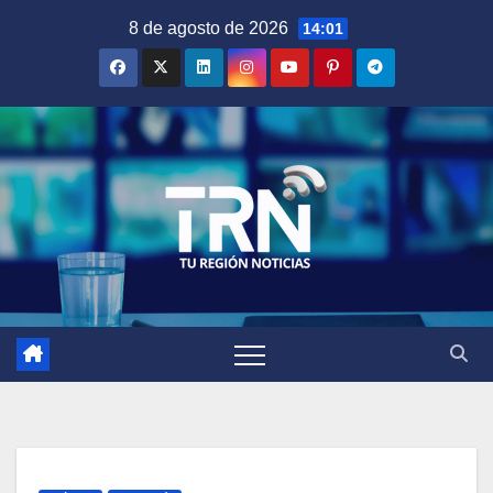
Saltar
8 de agosto de 2026
14:01
al
contenido