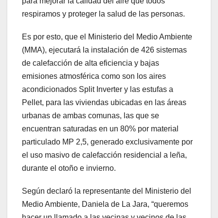
para mejorar la calidad del aire que todos
respiramos y proteger la salud de las personas.
Es por esto, que el Ministerio del Medio Ambiente
(MMA), ejecutará la instalación de 426 sistemas
de calefacción de alta eficiencia y bajas
emisiones atmosférica como son los aires
acondicionados Split Inverter y las estufas a
Pellet, para las viviendas ubicadas en las áreas
urbanas de ambas comunas, las que se
encuentran saturadas en un 80% por material
particulado MP 2,5, generado exclusivamente por
el uso masivo de calefacción residencial a leña,
durante el otoño e invierno.
Según declaró la representante del Ministerio del
Medio Ambiente, Daniela de La Jara, “queremos
hacer un llamado a las vecinas y vecinos de las