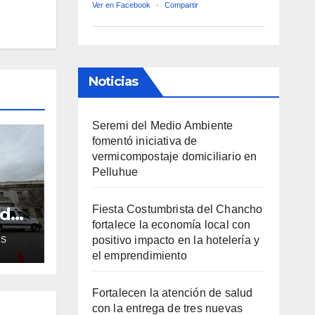
Ver en Facebook
·
Compartir
Noticias
Seremi del Medio Ambiente
fomentó iniciativa de
vermicompostaje domiciliario en
Pelluhue
Fiesta Costumbrista del Chancho
ud
fortalece la economía local con
de
positivo impacto en la hotelería y
AS
el emprendimiento
ra
Fortalecen la atención de salud
con la entrega de tres nuevas