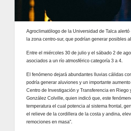
Agroclimatólogo de la Universidad de Talca alertó 
la zona centro-sur, que podrían generar posibles a
Entre el miércoles 30 de julio y el sábado 2 de agos
asociados a un río atmosférico categoría 3 a 4.
El fenómeno dejará abundantes lluvias cálidas con 
podría generar aluviones y un importante aumento r
Centro de Investigación y Transferencia en Riego 
González Colville, quien indicó que, este fenómen
temperatura el cual potencia al sistema frontal, ge
el relieve de la cordillera de la costa y andina, e
remociones en masa”.