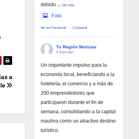
debido
...
Ver más
Foto
Ver en Facebook
·
Compartir
n
Tu Región Noticias
4 days ago
Un importante impulso para la
economía local, beneficiando a la
das a
hotelería, el comercio y a más de
ile
200 emprendedores que
participaron durante el fin de
semana, consolidando a la capital
maulina como un atractivo destino
turístico.