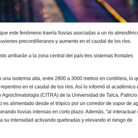
que este fenómeno traería lluvias asociadas a un río atmosféric
luviones precordilleranos y aumento en el caudal de los ríos.
to arribarán a la zona central del país tres sistemas frontales
una isoterma alta, entre 2800 a 3000 metros en cordillera, lo 
epentino en el caudal de los ríos. Así lo informó el académico 
y Agroclimatología (CITRA) de la Universidad de Talca, Patricio
o es alimentado desde el trópico por un corredor de vapor de a
nerando lluvias intensas en corto plazo. Además, “al interactuar
leva su intensidad activando quebradas y elevando el riesgo de