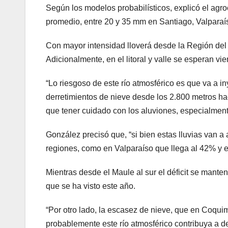
Según los modelos probabilísticos, explicó el agro
promedio, entre 20 y 35 mm en Santiago, Valpara
Con mayor intensidad lloverá desde la Región del
Adicionalmente, en el litoral y valle se esperan vie
“Lo riesgoso de este río atmosférico es que va a i
derretimientos de nieve desde los 2.800 metros ha
que tener cuidado con los aluviones, especialmente 
González precisó que, “si bien estas lluvias van a 
regiones, como en Valparaíso que llega al 42% y 
Mientras desde el Maule al sur el déficit se mant
que se ha visto este año.
“Por otro lado, la escasez de nieve, que en Coqui
probablemente este río atmosférico contribuya a de