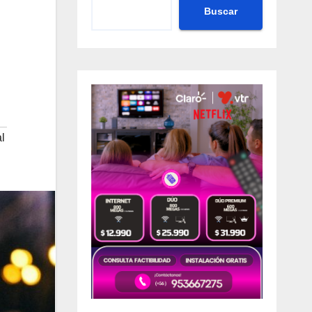
Buscar
l