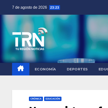
Saltar
7 de agosto de 2026
23:23
al
contenido
ECONOMÍA
DEPORTES
EDU
CRÓNICA
EDUCACIÓN