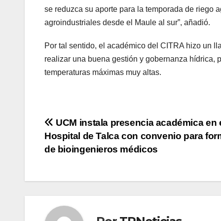
se reduzca su aporte para la temporada de riego ag
agroindustriales desde el Maule al sur”, añadió.
Por tal sentido, el académico del CITRA hizo un lla
realizar una buena gestión y gobernanza hídrica, 
temperaturas máximas muy altas.
Navegación
UCM instala presencia académica en 
Hospital de Talca con convenio para fo
de
de bioingenieros médicos
entradas