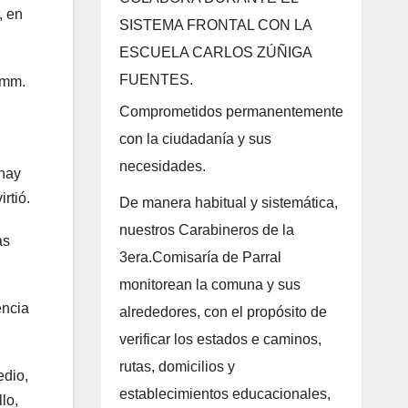
, en
SISTEMA FRONTAL CON LA
ESCUELA CARLOS ZÚÑIGA
FUENTES.
 mm.
Comprometidos permanentemente
con la ciudadanía y sus
necesidades.
 hay
rtió.
De manera habitual y sistemática,
nuestros Carabineros de la
as
3era.Comisaría de Parral
monitorean la comuna y sus
encia
alrededores, con el propósito de
verificar los estados e caminos,
rutas, domicilios y
edio,
establecimientos educacionales,
lo,