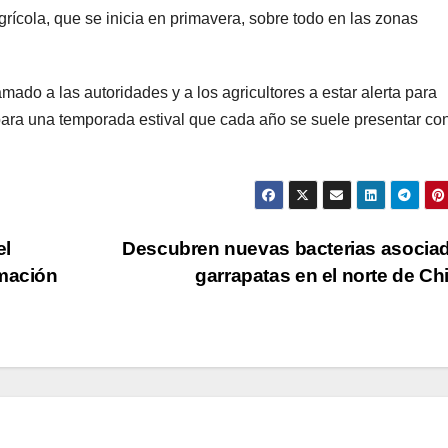
rícola, que se inicia en primavera, sobre todo en las zonas
mado a las autoridades y a los agricultores a estar alerta para
para una temporada estival que cada año se suele presentar co
el
Descubren nuevas bacterias asocia
rmación
garrapatas en el norte de Ch