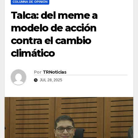
COLUMNA DE OPINIÓN
Talca: del meme a
modelo de acción
contra el cambio
climático
Por
TRNoticias
JUL 28, 2025