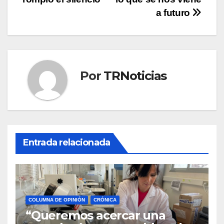
entradas
a futuro
Por
TRNoticias
Entrada relacionada
COLUMNA DE OPINIÓN
CRÓNICA
“Queremos acercar una