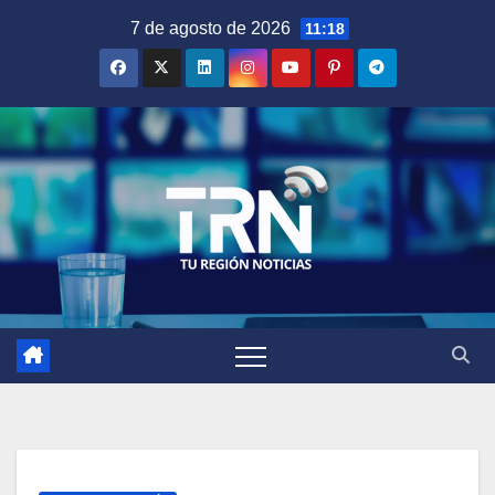
Saltar
7 de agosto de 2026
11:18
al
contenido