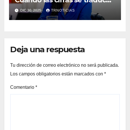
en bienestar
DIC 30, 2025
TRNOTICIAS
Deja una respuesta
Tu dirección de correo electrónico no será publicada.
Los campos obligatorios están marcados con
*
Comentario
*