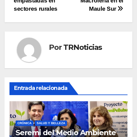
entradas
empastadas en
Macroferia en el
sectores rurales
Maule Sur
Por
TRNoticias
Entrada relacionada
CRÓNICA
SALUD Y BELLEZA
Seremi del Medio Ambiente