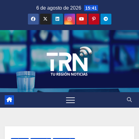
Saltar
6 de agosto de 2026
15:41
al
contenido