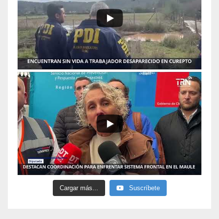
Cargar más...
Suscríbete