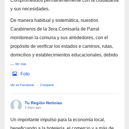
Comprometidos permanentemente con la ciudadanía
y sus necesidades.
De manera habitual y sistemática, nuestros
Carabineros de la 3era.Comisaría de Parral
monitorean la comuna y sus alrededores, con el
propósito de verificar los estados e caminos, rutas,
domicilios y establecimientos educacionales, debido
...
Ver más
Foto
Ver en Facebook
·
Compartir
Tu Región Noticias
2 days ago
Un importante impulso para la economía local,
beneficiando a la hotelería, el comercio y a más de