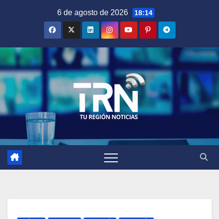
Saltar
6 de agosto de 2026
18:14
al
contenido