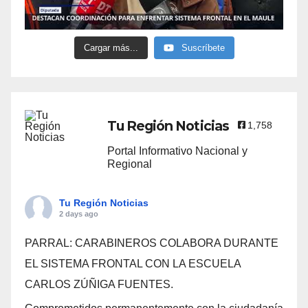
Cargar más...
Suscríbete
Tu Región Noticias
1,758
Portal Informativo Nacional y
Regional
Tu Región Noticias
2 days ago
PARRAL: CARABINEROS COLABORA DURANTE
EL SISTEMA FRONTAL CON LA ESCUELA
CARLOS ZÚÑIGA FUENTES.