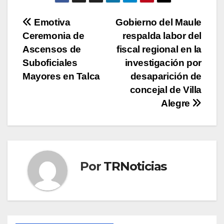
Navegación
Emotiva
Gobierno del Maule
Ceremonia de
respalda labor del
de
Ascensos de
fiscal regional en la
entradas
Suboficiales
investigación por
Mayores en Talca
desaparición de
concejal de Villa
Alegre
Por
TRNoticias