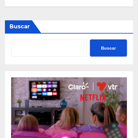
Buscar
Buscar