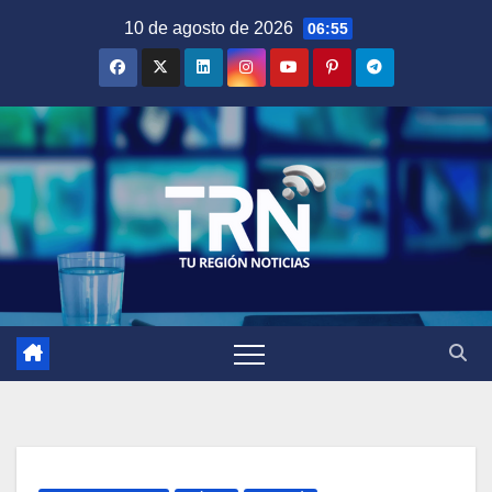
Saltar
10 de agosto de 2026
06:55
al
contenido