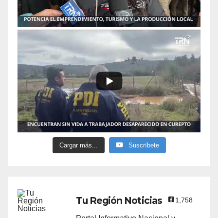
Cargar más...
Suscríbete
Tu Región Noticias
1,758