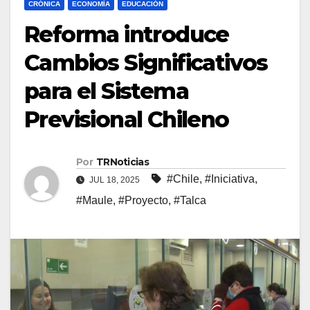
CRÓNICA
ECONOMÍA
EDUCACIÓN
Reforma introduce
Cambios Significativos
para el Sistema
Previsional Chileno
Por
TRNoticias
#Chile
,
#Iniciativa
,
JUL 18, 2025
#Maule
,
#Proyecto
,
#Talca