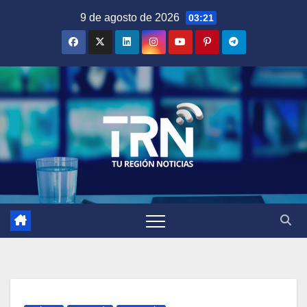
Saltar
9 de agosto de 2026
03:21
al
contenido