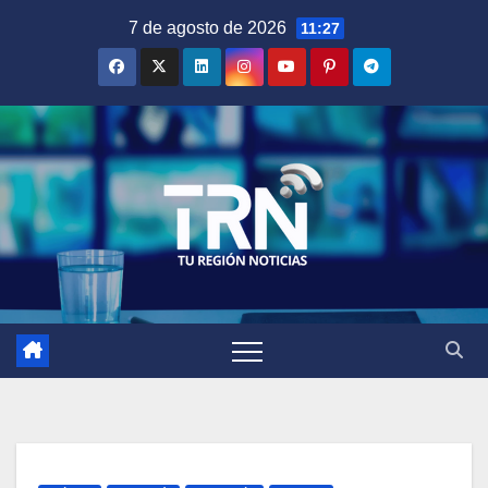
Saltar
7 de agosto de 2026
11:27
al
contenido