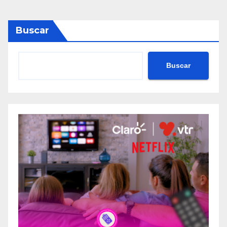
Buscar
Buscar