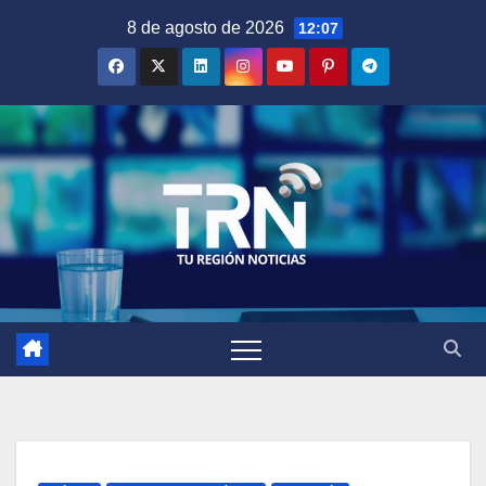
Saltar
8 de agosto de 2026
12:07
al
contenido