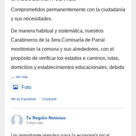
Comprometidos permanentemente con la ciudadanía
y sus necesidades.
De manera habitual y sistemática, nuestros
Carabineros de la 3era.Comisaría de Parral
monitorean la comuna y sus alrededores, con el
propósito de verificar los estados e caminos, rutas,
domicilios y establecimientos educacionales, debido
...
Ver más
Foto
Ver en Facebook
·
Compartir
Tu Región Noticias
3 days ago
Un importante impulso para la economía local,