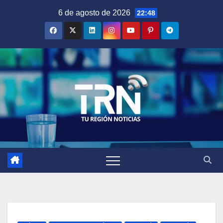
Saltar
6 de agosto de 2026
22:48
al
contenido