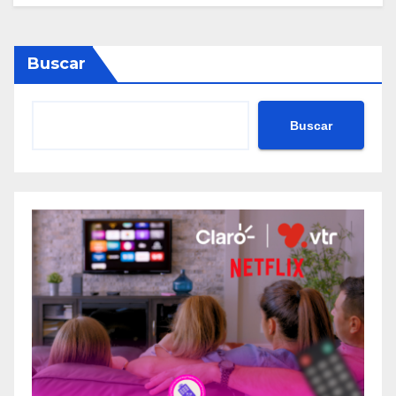
Buscar
Buscar