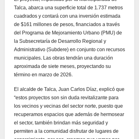
Talca, abarca una superficie total de 1.737 metros
cuadrados y contará con una inversión estimada
de $161 millones de pesos, financiados a través
del Programa de Mejoramiento Urbano (PMU) de
la Subsecretaría de Desarrollo Regional y
Administrativo (Subdere) en conjunto con recursos
municipales. Las obras tendrán una duración
aproximada de siete meses, proyectando su
término en marzo de 2026.
El alcalde de Talca, Juan Carlos Díaz, explicó que
“estos proyectos son sin duda revitalizante para
los vecinos y vecinas del sector norte, puesto que
recuperamos espacios que además de hermosear
el sector, también brindan más seguridad y
permiten a la comunidad disfrutar de lugares de