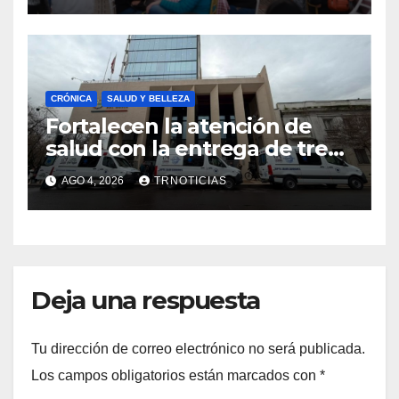
emprendimiento
CRÓNICA
SALUD Y BELLEZA
Fortalecen la atención de
salud con la entrega de tres
nuevas ambulancias para
AGO 4, 2026
TRNOTICIAS
Cauquenes y Sagrada Familia
Deja una respuesta
Tu dirección de correo electrónico no será publicada.
Los campos obligatorios están marcados con
*