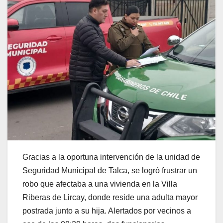
Gracias a la oportuna intervención de la unidad de
Seguridad Municipal de Talca, se logró frustrar un
robo que afectaba a una vivienda en la Villa
Riberas de Lircay, donde reside una adulta mayor
postrada junto a su hija. Alertados por vecinos a