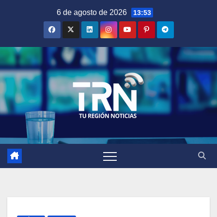
Saltar
6 de agosto de 2026
13:53
al
contenido