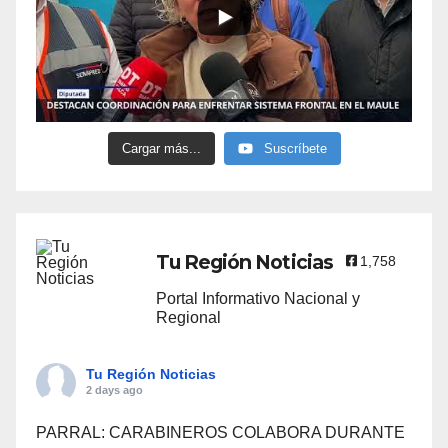
Cargar más...
Suscríbete
Tu Región Noticias
1,758
Portal Informativo Nacional y
Regional
Tu Región Noticias
2 days ago
PARRAL: CARABINEROS COLABORA DURANTE