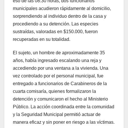
eso de las 08:30 horas, dos funcionarios
municipales acudieron rápidamente al domicilio,
sorprendiendo al individuo dentro de la casa y
procediendo a su detención. Las especies
sustraídas, valoradas en $150.000, fueron
recuperadas en su totalidad.
El sujeto, un hombre de aproximadamente 35
años, había ingresado escalando una reja y
accediendo por una ventana a la vivienda. Una
vez controlado por el personal municipal, fue
entregado a funcionarios de Carabineros de la
cuarta comisaría, quienes formalizaron la
detención y comunicaron el hecho al Ministerio
Público. La acción coordinada entre la comunidad
y la Seguridad Municipal permitió actuar de
manera eficaz y sin poner en riesgo a las víctimas.