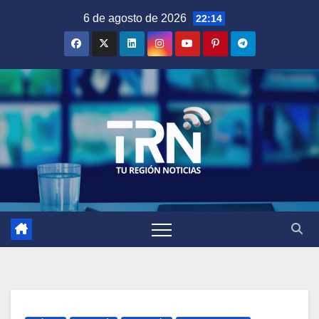
Saltar
6 de agosto de 2026
22:14
al
contenido