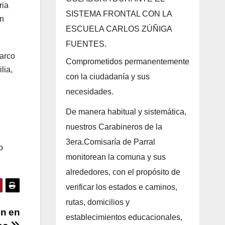
ria
SISTEMA FRONTAL CON LA
en
ESCUELA CARLOS ZÚÑIGA
FUENTES.
larco
Comprometidos permanentemente
lia,
con la ciudadanía y sus
necesidades.
De manera habitual y sistemática,
nuestros Carabineros de la
3era.Comisaría de Parral
o
monitorean la comuna y sus
alrededores, con el propósito de
verificar los estados e caminos,
rutas, domicilios y
ón en
establecimientos educacionales,