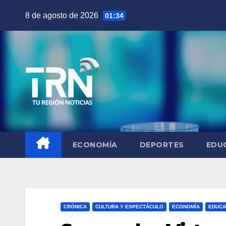
Saltar
8 de agosto de 2026
01:34
al
contenido
ECONOMÍA
DEPORTES
EDU
CRÓNICA
CULTURA Y ESPECTÁCULO
ECONOMÍA
EDUCA