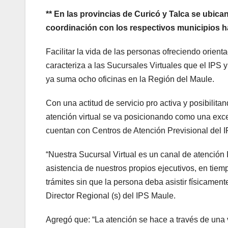
** En las provincias de Curicó y Talca se ubic
coordinación con los respectivos municipios h
Facilitar la vida de las personas ofreciendo orient
caracteriza a las Sucursales Virtuales que el IPS 
ya suma ocho oficinas en la Región del Maule.
Con una actitud de servicio pro activa y posibilita
atención virtual se va posicionando como una excel
cuentan con Centros de Atención Previsional del I
“Nuestra Sucursal Virtual es un canal de atención
asistencia de nuestros propios ejecutivos, en tiemp
trámites sin que la persona deba asistir físicament
Director Regional (s) del IPS Maule.
Agregó que: “La atención se hace a través de una