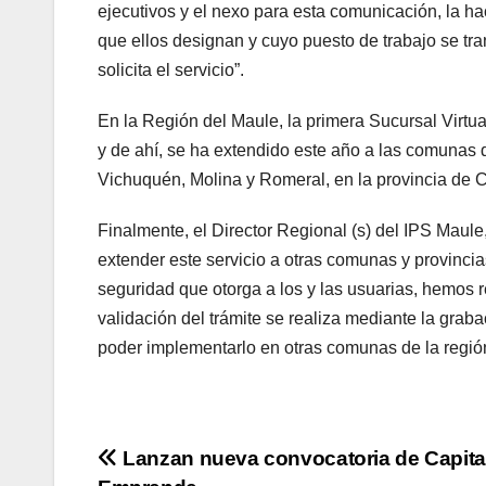
ejecutivos y el nexo para esta comunicación, la ha
que ellos designan y cuyo puesto de trabajo se tran
solicita el servicio”.
En la Región del Maule, la primera Sucursal Virtu
y de ahí, se ha extendido este año a las comunas 
Vichuquén, Molina y Romeral, en la provincia de C
Finalmente, el Director Regional (s) del IPS Maul
extender este servicio a otras comunas y provincias
seguridad que otorga a los y las usuarias, hemos r
validación del trámite se realiza mediante la grab
poder implementarlo en otras comunas de la regió
Navegación
Lanzan nueva convocatoria de Capita