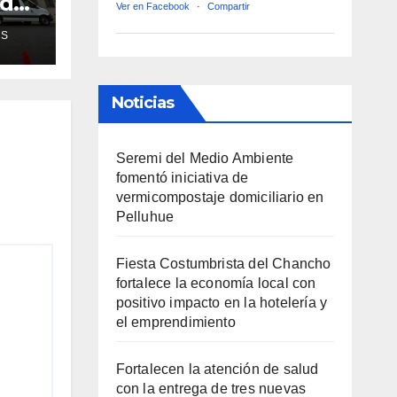
ud
Ver en Facebook
·
Compartir
de
AS
ra
Noticias
Seremi del Medio Ambiente
fomentó iniciativa de
vermicompostaje domiciliario en
Pelluhue
Fiesta Costumbrista del Chancho
fortalece la economía local con
positivo impacto en la hotelería y
el emprendimiento
Fortalecen la atención de salud
con la entrega de tres nuevas