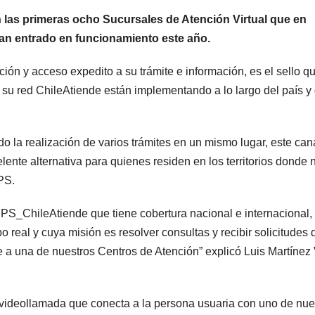
an las primeras ocho Sucursales de Atención Virtual que en
an entrado en funcionamiento este año.
ación y acceso expedito a su trámite e información, es el sello q
y su red ChileAtiende están implementando a lo largo del país y
ndo la realización de varios trámites en un mismo lugar, este can
ente alternativa para quienes residen en los territorios donde 
PS.
 IPS_ChileAtiende que tiene cobertura nacional e internacional,
o real y cuya misión es resolver consultas y recibir solicitudes 
e a una de nuestros Centros de Atención” explicó Luis Martínez V
 videollamada que conecta a la persona usuaria con uno de nue