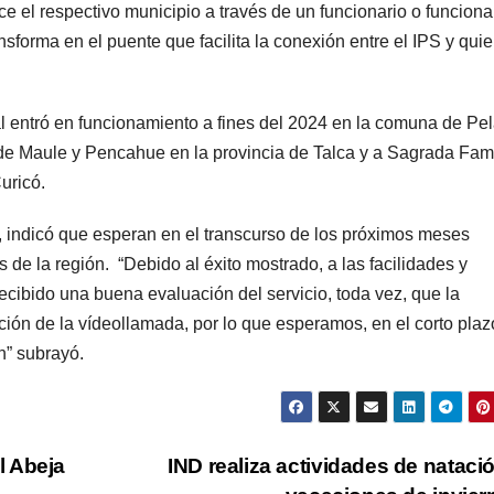
ce el respectivo municipio a través de un funcionario o funciona
sforma en el puente que facilita la conexión entre el IPS y qui
al entró en funcionamiento a fines del 2024 en la comuna de Pe
de Maule y Pencahue en la provincia de Talca y a Sagrada Fami
uricó.
e, indicó que esperan en el transcurso de los próximos meses
 de la región. “Debido al éxito mostrado, a las facilidades y
ecibido una buena evaluación del servicio, toda vez, que la
ación de la vídeollamada, por lo que esperamos, en el corto plaz
n” subrayó.
l Abeja
IND realiza actividades de nataci