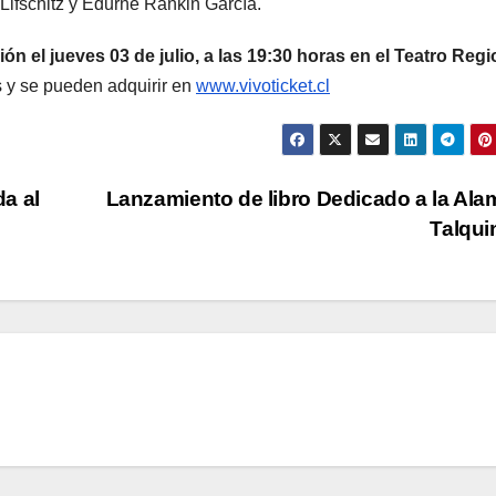
Lifschitz y Edurne Rankin García.
n el jueves 03 de julio, a las 19:30 horas en el Teatro Regi
s y se pueden adquirir en
www.vivoticket.cl
a al
Lanzamiento de libro Dedicado a la Al
Talqu