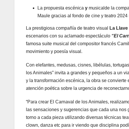
La propuesta escénica
y
musicalde la comp
Maule gracias al fondo de cine y teatro 2024
La prestigiosa compañía de teatro visual
La Llave
escenarios con su aclamado espectáculo
“El Car
famosa suite musical del compositor francés Camil
movimiento y poesía visual.
Con elefantes, medusas, cisnes, libélulas, tortuga
los Animales” invita a grandes y pequeños a un viaj
y la transformación escénica, la obra se convierte
atención poética sobre la urgencia de reconectarno
“Para crear El Carnaval de los Animales, realizam
las sensaciones y sugerencias que cada una nos
torno a cada pieza utilizando diversas técnicas t
clown, danza etc para ir viendo que disciplina pod