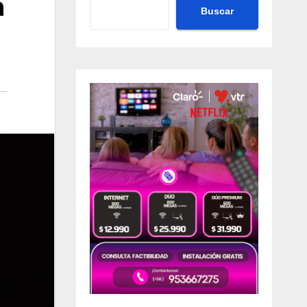
n
Buscar