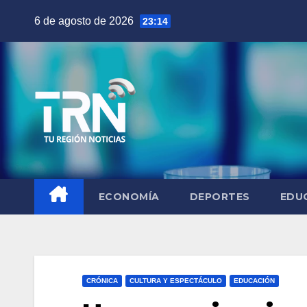
Saltar
6 de agosto de 2026
23:14
al
contenido
ECONOMÍA
DEPORTES
EDU
CRÓNICA
CULTURA Y ESPECTÁCULO
EDUCACIÓN