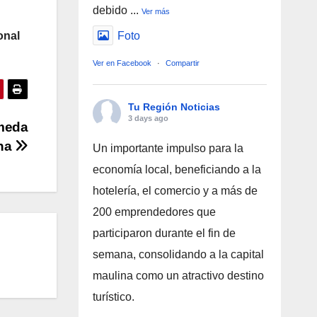
debido
...
Ver más
onal
Foto
Ver en Facebook
·
Compartir
Tu Región Noticias
3 days ago
ameda
ina
Un importante impulso para la
economía local, beneficiando a la
hotelería, el comercio y a más de
200 emprendedores que
participaron durante el fin de
semana, consolidando a la capital
maulina como un atractivo destino
turístico.