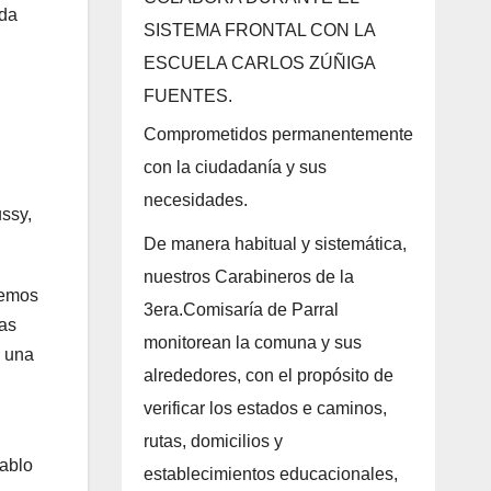
ada
SISTEMA FRONTAL CON LA
ESCUELA CARLOS ZÚÑIGA
FUENTES.
Comprometidos permanentemente
con la ciudadanía y sus
necesidades.
ssy,
De manera habitual y sistemática,
nuestros Carabineros de la
hemos
3era.Comisaría de Parral
as
monitorean la comuna y sus
n una
alrededores, con el propósito de
verificar los estados e caminos,
rutas, domicilios y
ablo
establecimientos educacionales,