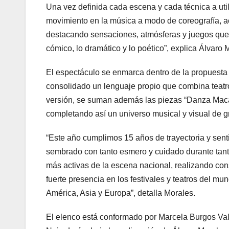
Una vez definida cada escena y cada técnica a uti
movimiento en la música a modo de coreografía, a
destacando sensaciones, atmósferas y juegos que 
cómico, lo dramático y lo poético”, explica Álvaro 
El espectáculo se enmarca dentro de la propuesta
consolidado un lenguaje propio que combina teatro
versión, se suman además las piezas “Danza Maca
completando así un universo musical y visual de g
“Este año cumplimos 15 años de trayectoria y se
sembrado con tanto esmero y cuidado durante tan
más activas de la escena nacional, realizando con
fuerte presencia en los festivales y teatros del mun
América, Asia y Europa”, detalla Morales.
El elenco está conformado por Marcela Burgos V