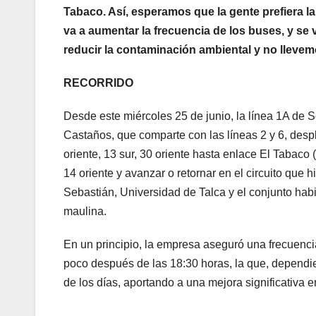
Tabaco. Así, esperamos que la gente prefiera la
va a aumentar la frecuencia de los buses, y se
reducir la contaminación ambiental y no llevem
RECORRIDO
Desde este miércoles 25 de junio, la línea 1A de Sot
Castaños, que comparte con las líneas 2 y 6, despl
oriente, 13 sur, 30 oriente hasta enlace El Tabaco 
14 oriente y avanzar o retornar en el circuito que h
Sebastián, Universidad de Talca y el conjunto habi
maulina.
En un principio, la empresa aseguró una frecuenc
poco después de las 18:30 horas, la que, dependi
de los días, aportando a una mejora significativa 