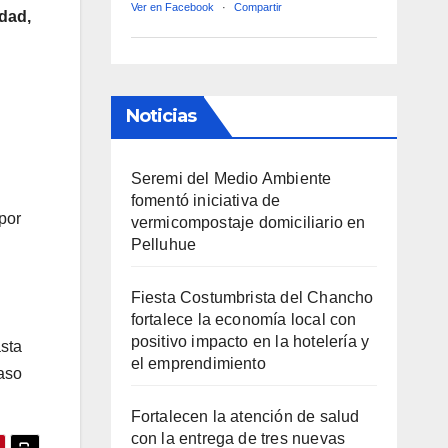
Ver en Facebook
·
Compartir
idad,
Noticias
Seremi del Medio Ambiente
fomentó iniciativa de
 por
vermicompostaje domiciliario en
Pelluhue
Fiesta Costumbrista del Chancho
fortalece la economía local con
positivo impacto en la hotelería y
asta
el emprendimiento
aso
Fortalecen la atención de salud
con la entrega de tres nuevas