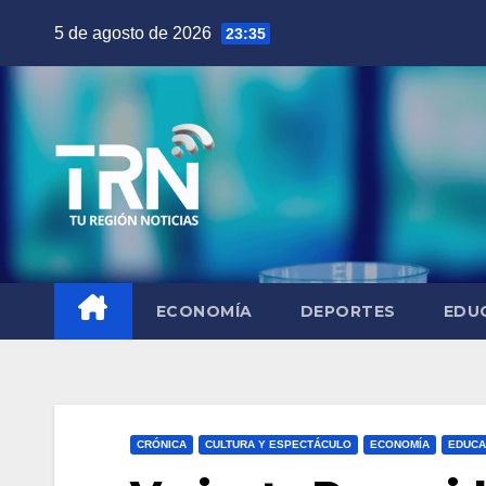
Saltar
5 de agosto de 2026
23:35
al
contenido
ECONOMÍA
DEPORTES
EDU
CRÓNICA
CULTURA Y ESPECTÁCULO
ECONOMÍA
EDUCA