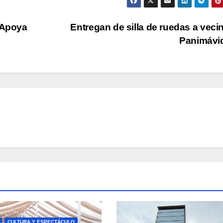
 Apoya
Entregan de silla de ruedas a veci
Panimávi
CULTURA Y ESPECTÁCULO