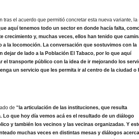
n tras el acuerdo que permitió concretar esta nueva variante, la
que aquí tenemos todo un sector en donde hacía falta, com
nte crecimiento y, muchas veces, ellos han tenido que camin
o a la locomoción. La conversación que sostuvimos con la
in dejar de lado a la Población El Tabaco, por lo que aquí
r el transporte público con la idea de ir mejorando los serv
tenga un servicio que les permita ir al centro de la ciudad o
ltado de
“la articulación de las instituciones, que resulta
. Lo que hoy día vemos acá es el resultado de un diálogo
blico y también los vecinos y las vecinas organizadas. Y est
nteado muchas veces en distintas mesas y diálogos acerca