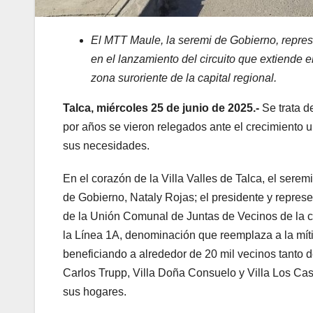
El MTT Maule, la seremi de Gobierno, represe
en el lanzamiento del circuito que extiende e
zona suroriente de la capital regional.
Talca, miércoles 25 de junio de 2025.-
Se trata d
por años se vieron relegados ante el crecimiento 
sus necesidades.
En el corazón de la Villa Valles de Talca, el sere
de Gobierno, Nataly Rojas; el presidente y represe
de la Unión Comunal de Juntas de Vecinos de la ci
la Línea 1A, denominación que reemplaza a la mít
beneficiando a alrededor de 20 mil vecinos tanto 
Carlos Trupp, Villa Doña Consuelo y Villa Los Cast
sus hogares.