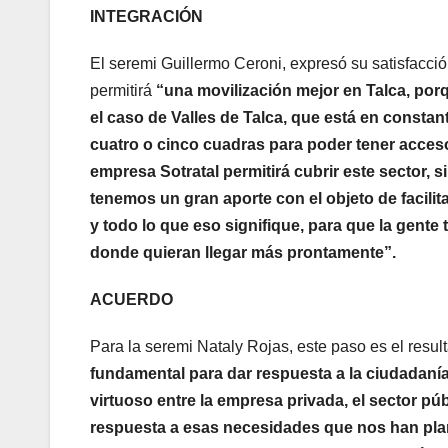
INTEGRACIÓN
El seremi Guillermo Ceroni, expresó su satisfacció
permitirá
“una movilización mejor en Talca, por
el caso de Valles de Talca, que está en consta
cuatro o cinco cuadras para poder tener acces
empresa Sotratal permitirá cubrir este sector, s
tenemos un gran aporte con el objeto de facilita
y todo lo que eso signifique, para que la gente 
donde quieran llegar más prontamente”.
ACUERDO
Para la seremi Nataly Rojas, este paso es el resu
fundamental para dar respuesta a la ciudadanía
virtuoso entre la empresa privada, el sector pú
respuesta a esas necesidades que nos han pla