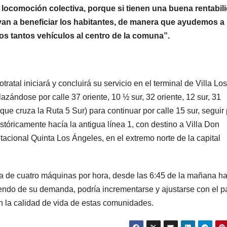
 locomoción colectiva, porque si tienen una buena rentabil
 van a beneficiar los habitantes, de manera que ayudemos a
os tantos vehículos al centro de la comuna”.
ratal iniciará y concluirá su servicio en el terminal de Villa Los
azándose por calle 37 oriente, 10 ½ sur, 32 oriente, 12 sur, 31
(que cruza la Ruta 5 Sur) para continuar por calle 15 sur, seguir
istóricamente hacía la antigua línea 1, con destino a Villa Don
tacional Quinta Los Ángeles, en el extremo norte de la capital
ia de cuatro máquinas por hora, desde las 6:45 de la mañana h
endo de su demanda, podría incrementarse y ajustarse con el p
en la calidad de vida de estas comunidades.