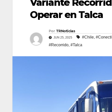
Variante Recorri
Operar en Talca
Por
TRNoticias
#Chile
,
#Conecti
JUN 25, 2025
#Recorrido
,
#Talca