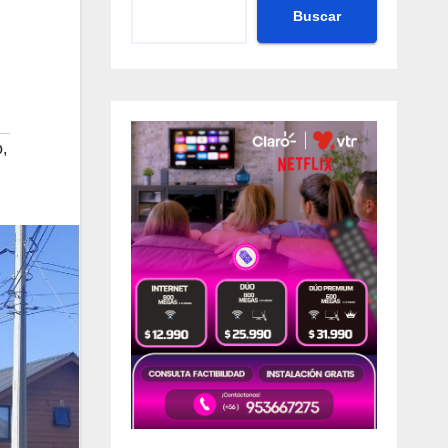
Buscar
o
,