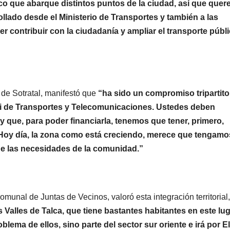
ico que abarque distintos puntos de la ciudad, así que que
rollado desde el Ministerio de Transportes y también a las
r contribuir con la ciudadanía y ampliar el transporte públ
 de Sotratal, manifestó que
“ha sido un compromiso tripartito
mi de Transportes y Telecomunicaciones. Ustedes deben
 que, para poder financiarla, tenemos que tener, primero,
 Hoy día, la zona como está creciendo, merece que tengamo
 de las necesidades de la comunidad.”
omunal de Juntas de Vecinos, valoró esta integración territorial,
 Valles de Talca, que tiene bastantes habitantes en este lug
oblema de ellos, sino parte del sector sur oriente e irá por El