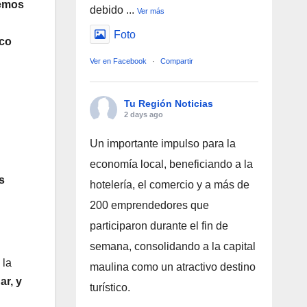
remos
debido
...
Ver más
Foto
ico
Ver en Facebook
·
Compartir
Tu Región Noticias
2 days ago
Un importante impulso para la
economía local, beneficiando a la
s
hotelería, el comercio y a más de
200 emprendedores que
participaron durante el fin de
semana, consolidando a la capital
 la
maulina como un atractivo destino
ar, y
turístico.