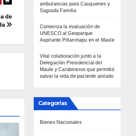
ambulancias para Cauquenes y
Sagrada Familia
na de
da
Comienza la evaluación de
UNESCO al Geoparque
Aspirante Pillanmapu en el Maule
Vital colaboración junto a la
Delegación Presidencial del
Maule y Carabineros que permitió
salvar la vida de paciente aislado
Categorias
Bienes Nacionales