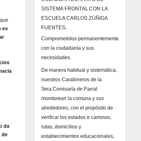
SISTEMA FRONTAL CON LA
ESCUELA CARLOS ZÚÑIGA
 que
FUENTES.
o es
ar
Comprometidos permanentemente
con la ciudadanía y sus
necesidades.
icios
De manera habitual y sistemática,
 hacia
nuestros Carabineros de la
3era.Comisaría de Parral
monitorean la comuna y sus
alrededores, con el propósito de
verificar los estados e caminos,
o da
rutas, domicilios y
 de
establecimientos educacionales,