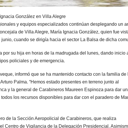
Ignacia González en Villa Alegre
regionales y equipos especializados continúan desplegando un a
oncejala de Villa Alegre, María Ignacia González, quien fue vist
junio, cuando se dirigía hacia el sector La Balsa de dicha com
 por su hija en horas de la madrugada del lunes, dando inicio 
ipos policiales y de emergencia.
eque, informó que se ha mantenido contacto con la familia de 
, Arturo Palma. “Hemos estado presentes en terreno junto al
ca y la general de Carabineros Maureen Espinoza para dar u
odos los recursos disponibles para dar con el paradero de Ma
ro de la Sección Aeropolicial de Carabineros, que realiza
del Centro de Vigilancia de la Delegación Presidencial. Asimism