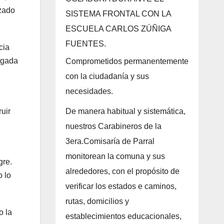
azado
SISTEMA FRONTAL CON LA
ESCUELA CARLOS ZÚÑIGA
FUENTES.
cia
rigada
Comprometidos permanentemente
con la ciudadanía y sus
necesidades.
uir
De manera habitual y sistemática,
nuestros Carabineros de la
3era.Comisaría de Parral
monitorean la comuna y sus
gre.
alrededores, con el propósito de
o lo
verificar los estados e caminos,
rutas, domicilios y
o la
establecimientos educacionales,