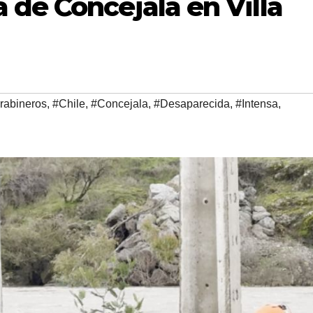
de Concejala en Villa
rabineros
,
#Chile
,
#Concejala
,
#Desaparecida
,
#Intensa
,