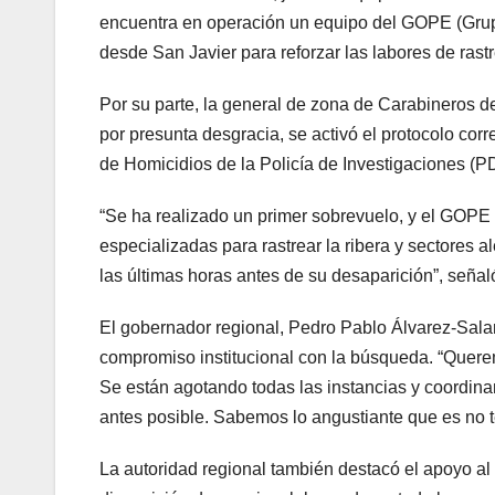
encuentra en operación un equipo del GOPE (Grup
desde San Javier para reforzar las labores de rastre
Por su parte, la general de zona de Carabineros d
por presunta desgracia, se activó el protocolo corr
de Homicidios de la Policía de Investigaciones (PD
“Se ha realizado un primer sobrevuelo, y el GOPE
especializadas para rastrear la ribera y sectores
las últimas horas antes de su desaparición”, señaló
El gobernador regional, Pedro Pablo Álvarez-Salam
compromiso institucional con la búsqueda. “Queremo
Se están agotando todas las instancias y coordina
antes posible. Sabemos lo angustiante que es no t
La autoridad regional también destacó el apoyo al 