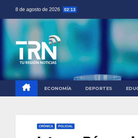
Saltar
8 de agosto de 2026
02:13
al
contenido
ECONOMÍA
DEPORTES
EDU
CRÓNICA
POLICIAL