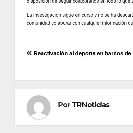
disposición de seguir colaborando en todo lo que 
La investigación sigue en curso y no se ha descart
comunidad colaborar con cualquier información qu
Navegación
Reactivación al deporte en barrios de
de
entradas
Por
TRNoticias