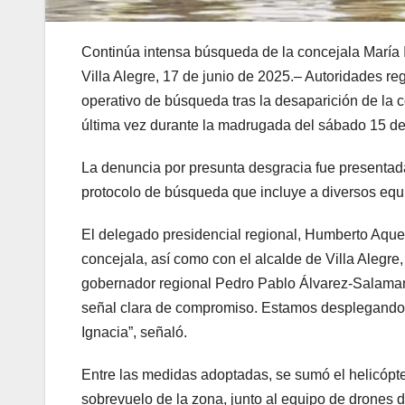
Continúa intensa búsqueda de la concejala María 
Villa Alegre, 17 de junio de 2025.– Autoridades 
operativo de búsqueda tras la desaparición de la c
última vez durante la madrugada del sábado 15 de 
La denuncia por presunta desgracia fue presentada
protocolo de búsqueda que incluye a diversos equ
El delegado presidencial regional, Humberto Aquev
concejala, así como con el alcalde de Villa Alegre
gobernador regional Pedro Pablo Álvarez-Salaman
señal clara de compromiso. Estamos desplegando t
Ignacia”, señaló.
Entre las medidas adoptadas, se sumó el helicópte
sobrevuelo de la zona, junto al equipo de drones 