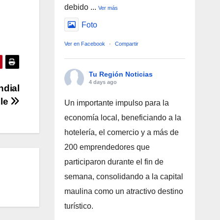
debido
...
Ver más
Foto
Ver en Facebook
·
Compartir
Tu Región Noticias
4 days ago
ndial
ule
Un importante impulso para la
economía local, beneficiando a la
hotelería, el comercio y a más de
200 emprendedores que
participaron durante el fin de
semana, consolidando a la capital
maulina como un atractivo destino
turístico.