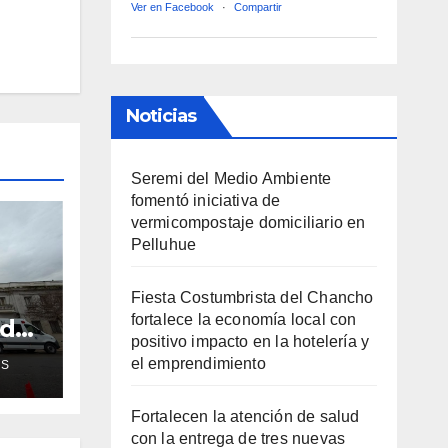
Ver en Facebook
·
Compartir
Noticias
Seremi del Medio Ambiente
fomentó iniciativa de
vermicompostaje domiciliario en
Pelluhue
Fiesta Costumbrista del Chancho
fortalece la economía local con
ud
positivo impacto en la hotelería y
de
el emprendimiento
AS
ra
Fortalecen la atención de salud
con la entrega de tres nuevas