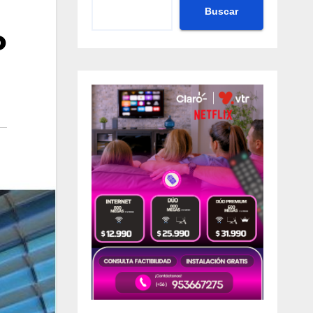
Buscar
o