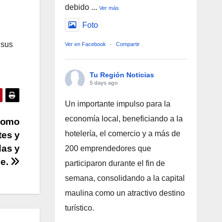
debido
...
Ver más
Foto
 sus
Ver en Facebook
·
Compartir
Tu Región Noticias
5 days ago
Un importante impulso para la
economía local, beneficiando a la
como
hotelería, el comercio y a más de
tes y
das y
200 emprendedores que
le.
participaron durante el fin de
semana, consolidando a la capital
maulina como un atractivo destino
turístico.