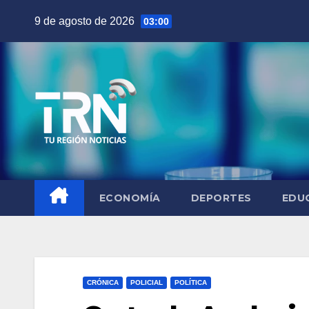
Saltar
9 de agosto de 2026
03:00
al
contenido
ECONOMÍA
DEPORTES
EDU
CRÓNICA
POLICIAL
POLÍTICA