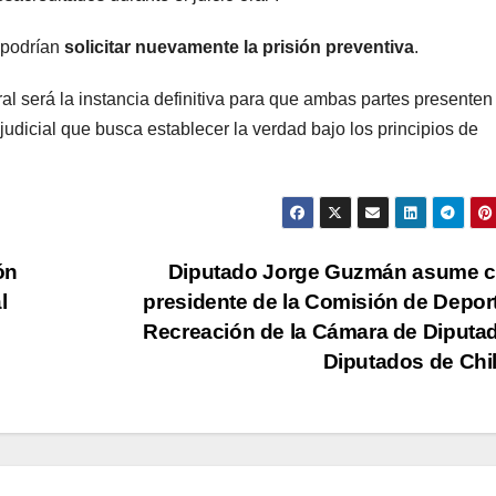
 podrían
solicitar nuevamente la prisión preventiva
.
oral será la instancia definitiva para que ambas partes presenten
udicial que busca establecer la verdad bajo los principios de
ón
Diputado Jorge Guzmán asume 
l
presidente de la Comisión de Depor
Recreación de la Cámara de Diputa
Diputados de Chi