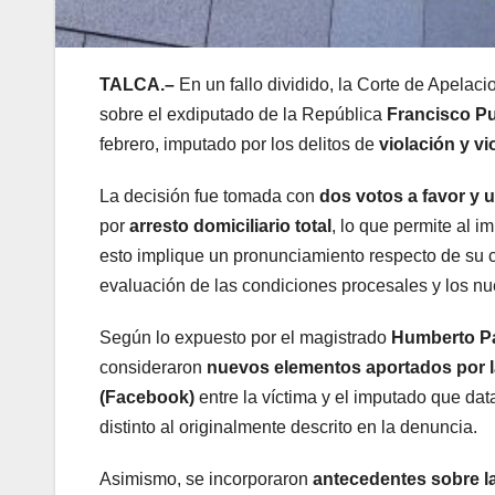
TALCA.–
En un fallo dividido, la Corte de Apelac
sobre el exdiputado de la República
Francisco Pu
febrero, imputado por los delitos de
violación y v
La decisión fue tomada con
dos votos a favor y 
por
arresto domiciliario total
, lo que permite al 
esto implique un pronunciamiento respecto de su 
evaluación de las condiciones procesales y los n
Según lo expuesto por el magistrado
Humberto P
consideraron
nuevos elementos aportados por l
(Facebook)
entre la víctima y el imputado que da
distinto al originalmente descrito en la denuncia.
Asimismo, se incorporaron
antecedentes sobre l