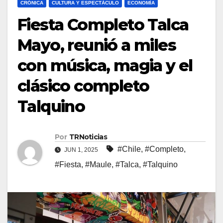
CRÓNICA
CULTURA Y ESPECTÁCULO
ECONOMÍA
Fiesta Completo Talca
Mayo, reunió a miles
con música, magia y el
clásico completo
Talquino
Por
TRNoticias
#Chile
,
#Completo
,
JUN 1, 2025
#Fiesta
,
#Maule
,
#Talca
,
#Talquino