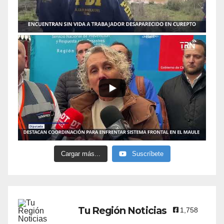
Cargar más...
Suscríbete
Tu Región Noticias
1,758