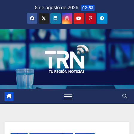
Saltar
8 de agosto de 2026
02:53
al
contenido