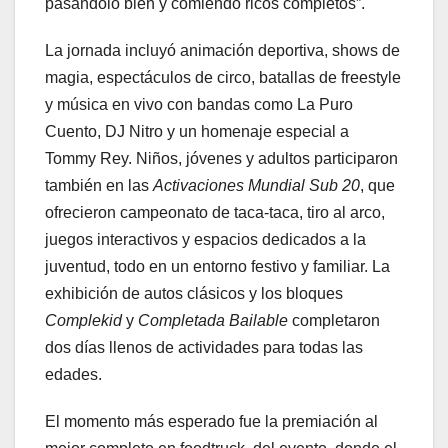
pasándolo bien y comiendo ricos completos”.
La jornada incluyó animación deportiva, shows de
magia, espectáculos de circo, batallas de freestyle
y música en vivo con bandas como La Puro
Cuento, DJ Nitro y un homenaje especial a
Tommy Rey. Niños, jóvenes y adultos participaron
también en las
Activaciones Mundial Sub 20
, que
ofrecieron campeonato de taca-taca, tiro al arco,
juegos interactivos y espacios dedicados a la
juventud, todo en un entorno festivo y familiar. La
exhibición de autos clásicos y los bloques
Complekid
y
Completada Bailable
completaron
dos días llenos de actividades para todas las
edades.
El momento más esperado fue la premiación al