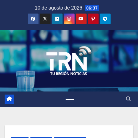
Saltar
10 de agosto de 2026
06:37
al
contenido