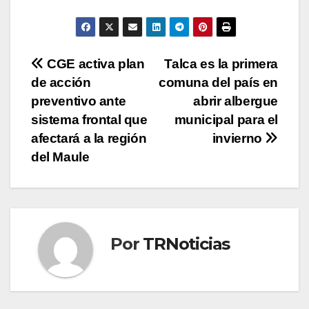
Navegación
CGE activa plan
Talca es la primera
de acción
comuna del país en
de
preventivo ante
abrir albergue
entradas
sistema frontal que
municipal para el
afectará a la región
invierno
del Maule
Por
TRNoticias