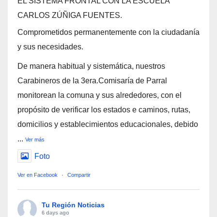
EL SISTEMA FRONTAL CON LA ESCUELA
CARLOS ZÚÑIGA FUENTES.
Comprometidos permanentemente con la ciudadanía
y sus necesidades.
De manera habitual y sistemática, nuestros
Carabineros de la 3era.Comisaría de Parral
monitorean la comuna y sus alrededores, con el
propósito de verificar los estados e caminos, rutas,
domicilios y establecimientos educacionales, debido
...
Ver más
Foto
Ver en Facebook
·
Compartir
Tu Región Noticias
6 days ago