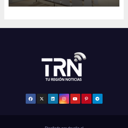
Astaburuaga