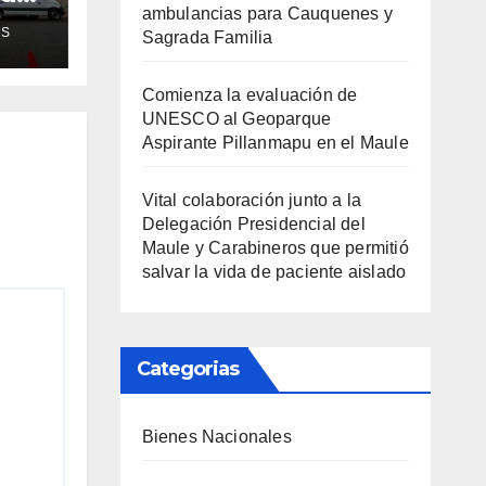
de
ambulancias para Cauquenes y
AS
Sagrada Familia
ra
Comienza la evaluación de
UNESCO al Geoparque
Aspirante Pillanmapu en el Maule
Vital colaboración junto a la
Delegación Presidencial del
Maule y Carabineros que permitió
salvar la vida de paciente aislado
Categorias
Bienes Nacionales