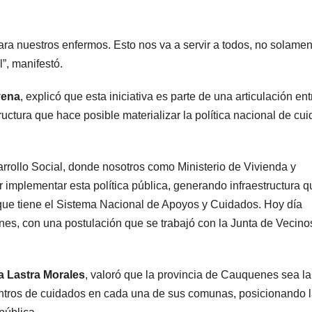
ara nuestros enfermos. Esto nos va a servir a todos, no solamen
”, manifestó.
vena
, explicó que esta iniciativa es parte de una articulación ent
ructura que hace posible materializar la política nacional de cu
sarrollo Social, donde nosotros como Ministerio de Vivienda y
implementar esta política pública, generando infraestructura q
 que tiene el Sistema Nacional de Apoyos y Cuidados. Hoy día
s, con una postulación que se trabajó con la Junta de Vecino
a Lastra Morales
, valoró que la provincia de Cauquenes sea la
entros de cuidados en cada una de sus comunas, posicionando 