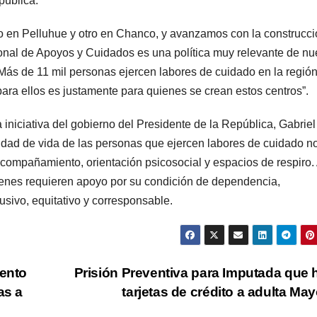
pública.
o en Pelluhue y otro en Chanco, y avanzamos con la construcci
onal de Apoyos y Cuidados es una política muy relevante de nu
Más de 11 mil personas ejercen labores de cuidado en la región
ara ellos es justamente para quienes se crean estos centros”.
niciativa del gobierno del Presidente de la República, Gabriel
alidad de vida de las personas que ejercen labores de cuidado n
acompañamiento, orientación psicosocial y espacios de respiro.
ienes requieren apoyo por su condición de dependencia,
sivo, equitativo y corresponsable.
ento
Prisión Preventiva para Imputada que 
as a
tarjetas de crédito a adulta Ma