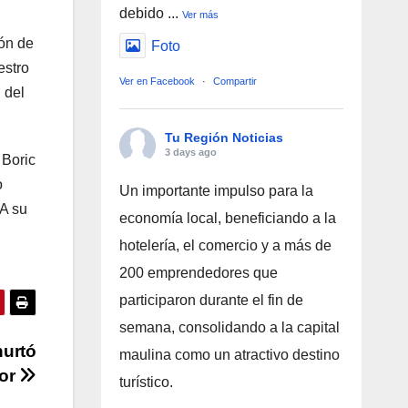
debido
...
Ver más
ón de
Foto
estro
Ver en Facebook
·
Compartir
 del
Tu Región Noticias
3 days ago
 Boric
o
Un importante impulso para la
 A su
economía local, beneficiando a la
hotelería, el comercio y a más de
200 emprendedores que
participaron durante el fin de
semana, consolidando a la capital
hurtó
maulina como un atractivo destino
yor
turístico.