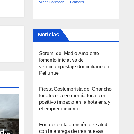
Ver en Facebook
·
Compartir
Noticias
Seremi del Medio Ambiente
fomentó iniciativa de
vermicompostaje domiciliario en
Pelluhue
Fiesta Costumbrista del Chancho
fortalece la economía local con
positivo impacto en la hotelería y
el emprendimiento
Fortalecen la atención de salud
ud
con la entrega de tres nuevas