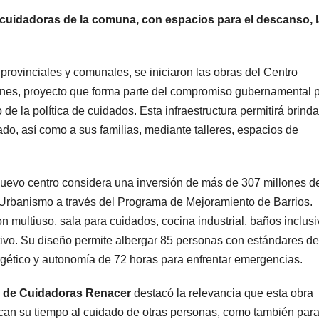
 cuidadoras de la comuna, con espacios para el descanso, 
provinciales y comunales, se iniciaron las obras del Centro
es, proyecto que forma parte del compromiso gubernamental 
o de la política de cuidados. Esta infraestructura permitirá brinda
do, así como a sus familias, mediante talleres, espacios de
 nuevo centro considera una inversión de más de 307 millones d
y Urbanismo a través del Programa de Mejoramiento de Barrios.
n multiuso, sala para cuidados, cocina industrial, baños inclusi
ctivo. Su diseño permite albergar 85 personas con estándares de
rgético y autonomía de 72 horas para enfrentar emergencias.
ón de Cuidadoras Renacer
destacó la relevancia que esta obra
ican su tiempo al cuidado de otras personas, como también para