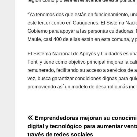
región como pionera en el avance de esta política 
“Ya tenemos dos que están en funcionamiento, un
este tercer centro en Cauquenes. El Sistema Naci
Gobierno para apoyar a las personas cuidadoras. 
Maule, casi 400 de ellas están en esta comuna, y p
El Sistema Nacional de Apoyos y Cuidados es una i
Font, y tiene como objetivo principal mejorar la c
remunerado, facilitando su acceso a servicios de 
vez, busca garantizar condiciones dignas para qu
promoviendo así un modelo de desarrollo más inclu
Navegación
Emprendedoras mejoran su conocimi
digital y tecnológico para aumentar vent
de
través de redes sociales