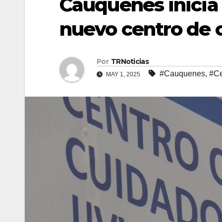
Cauquenes inicia
nuevo centro de 
Por
TRNoticias
#Cauquenes
,
#Ce
MAY 1, 2025