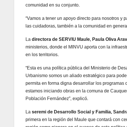
comunidad en su conjunto.
“Vamos a tener un apoyo directo para nosotros y p
las cuidadoras, también a la comunidad en general
La
directora de SERVIU Maule, Paula Oliva Ara
ministerios, donde el MINVU aporta con la infraest
en los territorios.
“Esta es una política pública del Ministerio de De
Urbanismo somos un aliado estratégico para poder 
permita en forma digna desarrollar los programas
estamos iniciando obras en la comuna de Cauquene
Población Fernández”, explicó.
La
seremi de Desarrollo Social y Familia, Sandr
primera en la región del Maule que contará con c