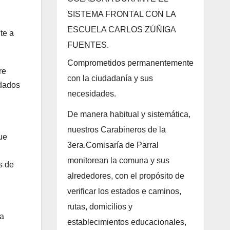
SISTEMA FRONTAL CON LA
ESCUELA CARLOS ZÚÑIGA
te a
FUENTES.
Comprometidos permanentemente
re
con la ciudadanía y sus
idados
necesidades.
De manera habitual y sistemática,
nuestros Carabineros de la
ue
3era.Comisaría de Parral
monitorean la comuna y sus
s de
alrededores, con el propósito de
verificar los estados e caminos,
rutas, domicilios y
la
establecimientos educacionales,