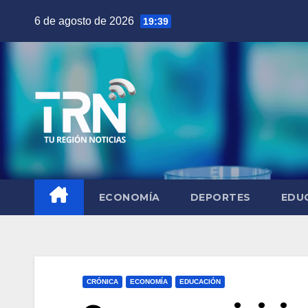
Saltar
6 de agosto de 2026
19:39
al
contenido
ECONOMÍA
DEPORTES
EDU
CRÓNICA
ECONOMÍA
EDUCACIÓN