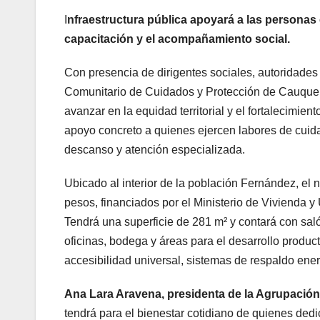
I
nfraestructura pública apoyará a las personas
capacitación y el acompañamiento social.
Con presencia de dirigentes sociales, autoridades 
Comunitario de Cuidados y Protección de Cauquen
avanzar en la equidad territorial y el fortalecimient
apoyo concreto a quienes ejercen labores de cuida
descanso y atención especializada.
Ubicado al interior de la población Fernández, el
pesos, financiados por el Ministerio de Vivienda 
Tendrá una superficie de 281 m² y contará con saló
oficinas, bodega y áreas para el desarrollo produ
accesibilidad universal, sistemas de respaldo ene
Ana Lara Aravena, presidenta de la Agrupaci
tendrá para el bienestar cotidiano de quienes ded