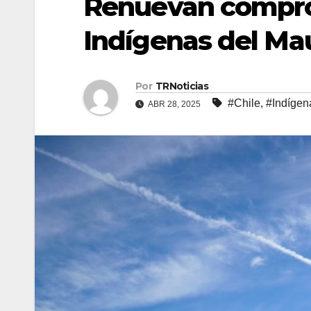
Renuevan compr
Indígenas del Ma
Por
TRNoticias
#Chile
,
#Indígen
ABR 28, 2025