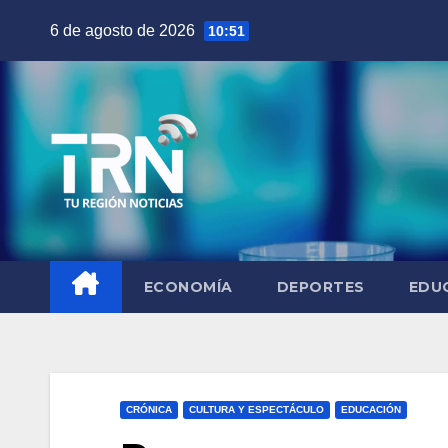
Saltar
6 de agosto de 2026
10:51
al
contenido
ECONOMÍA
DEPORTES
EDU
CRÓNICA
CULTURA Y ESPECTÁCULO
EDUCACIÓN