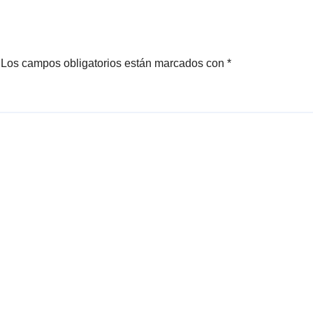
rendimiento
Sagrada Familia
Los campos obligatorios están marcados con
*