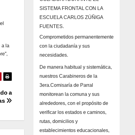
SISTEMA FRONTAL CON LA
ESCUELA CARLOS ZÚÑIGA
el
FUENTES.
Comprometidos permanentemente
 a la
con la ciudadanía y sus
re”,
necesidades.
De manera habitual y sistemática,
nuestros Carabineros de la
3era.Comisaría de Parral
ado a
monitorean la comuna y sus
nas
alrededores, con el propósito de
verificar los estados e caminos,
rutas, domicilios y
establecimientos educacionales,