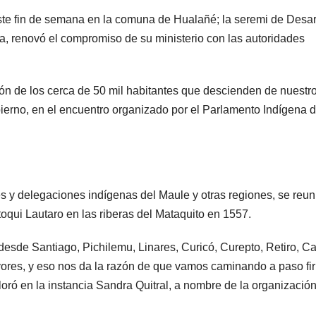
te fin de semana en la comuna de Hualañé; la seremi de Desar
ra, renovó el compromiso de su ministerio con las autoridades
ión de los cerca de 50 mil habitantes que descienden de nuestr
bierno, en el encuentro organizado por el Parlamento Indígena d
 y delegaciones indígenas del Maule y otras regiones, se reun
oqui Lautaro en las riberas del Mataquito en 1557.
sde Santiago, Pichilemu, Linares, Curicó, Curepto, Retiro, Ca
yores, y eso nos da la razón de que vamos caminando a paso fi
aloró en la instancia Sandra Quitral, a nombre de la organizació