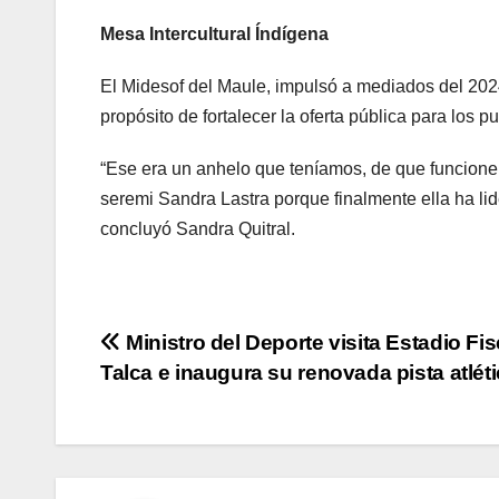
Mesa Intercultural Índígena
El Midesof del Maule, impulsó a mediados del 2024,
propósito de fortalecer la oferta pública para los p
“Ese era un anhelo que teníamos, de que funcionen
seremi Sandra Lastra porque finalmente ella ha li
concluyó Sandra Quitral.
Navegación
Ministro del Deporte visita Estadio Fis
Talca e inaugura su renovada pista atlét
de
entradas