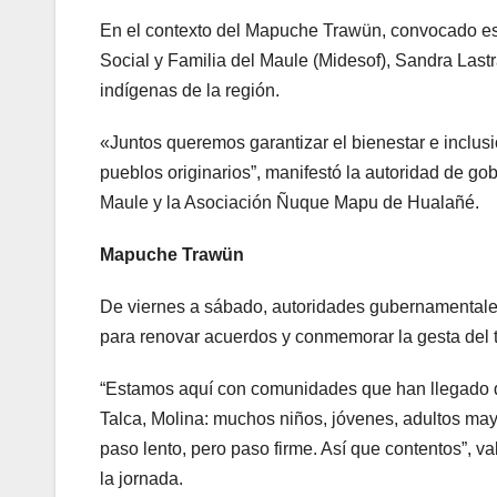
En el contexto del Mapuche Trawün, convocado es
Social y Familia del Maule (Midesof), Sandra Last
indígenas de la región.
«Juntos queremos garantizar el bienestar e inclus
pueblos originarios”, manifestó la autoridad de go
Maule y la Asociación Ñuque Mapu de Hualañé.
Mapuche Trawün
De viernes a sábado, autoridades gubernamentales
para renovar acuerdos y conmemorar la gesta del t
“Estamos aquí con comunidades que han llegado de
Talca, Molina: muchos niños, jóvenes, adultos ma
paso lento, pero paso firme. Así que contentos”, v
la jornada.