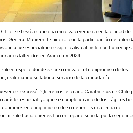
 Chile, se llevó a cabo una emotiva ceremonia en la ciudad de 
ros, General Maureen Espinoza, con la participación de autori
stancia fue especialmente significativa al incluir un homenaje a
uncionarios fallecidos en Arauco en 2024.
iento y respeto, donde se puso en valor el compromiso de los
n, reafirmando su labor al servicio de la ciudadanía.
eveque, expresó: “Queremos felicitar a Carabineros de Chile 
un carácter especial, ya que se cumple un año de los trágicos h
 carabineros en cumplimiento de su deber. Es una fecha de
cimiento hacia quienes han entregado su vida por la segurida