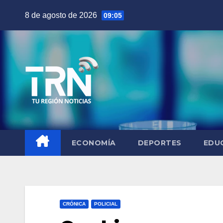
Saltar
8 de agosto de 2026
09:05
al
contenido
ECONOMÍA
DEPORTES
EDU
CRÓNICA
POLICIAL