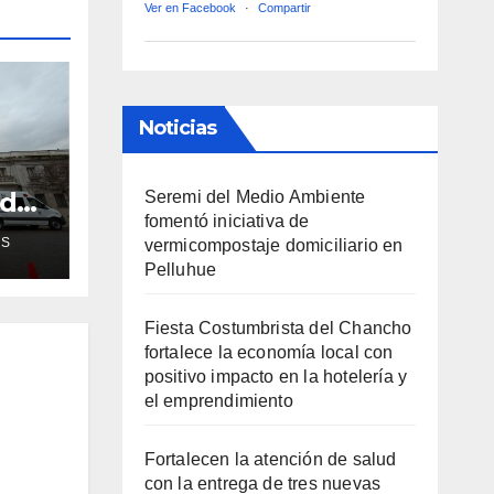
Ver en Facebook
·
Compartir
Noticias
ud
Seremi del Medio Ambiente
fomentó iniciativa de
de
AS
vermicompostaje domiciliario en
Pelluhue
ra
Fiesta Costumbrista del Chancho
fortalece la economía local con
positivo impacto en la hotelería y
el emprendimiento
Fortalecen la atención de salud
con la entrega de tres nuevas