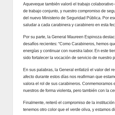
Aqueveque también valoró el trabajo colaborativo 
de trabajo conjunto, y nuestro compromiso de segui
del nuevo Ministerio de Seguridad Pública. Por e
saludar a cada carabinera y carabinero en esta fec
Por su parte, la General Maureen Espinoza destacó 
desafíos recientes: “Como Carabineros, hemos queri
energías y continuar con nuestra labor. En este t
sido fortalecer la vocación de servicio de nuestro 
En sus palabras, la General enfatizó el valor del r
afecto durante estos días nos reafirman que est
valora el rol de sus carabineros. Conmemoramos es
nuestros de forma violenta, pero también con la ce
Finalmente, reiteró el compromiso de la instituci
tenemos otro color que el verde oliva, y estamos d