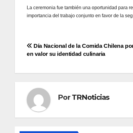
La ceremonia fue también una oportunidad para reno
importancia del trabajo conjunto en favor de la seg
Navegación
Día Nacional de la Comida Chilena p
en valor su identidad culinaria
de
entradas
Por
TRNoticias