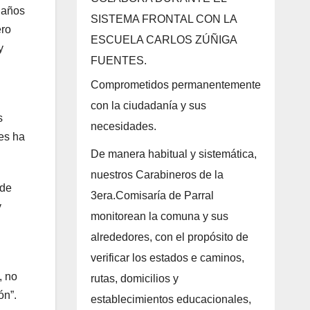
 años
SISTEMA FRONTAL CON LA
ero
ESCUELA CARLOS ZÚÑIGA
y
FUENTES.
Comprometidos permanentemente
con la ciudadanía y sus
s
necesidades.
tes ha
De manera habitual y sistemática,
nuestros Carabineros de la
 de
3era.Comisaría de Parral
y
monitorean la comuna y sus
alrededores, con el propósito de
verificar los estados e caminos,
, no
rutas, domicilios y
ón”.
establecimientos educacionales,