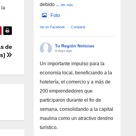
debido
...
Ver más
 la
Foto
Ver en Facebook
·
Compartir
Tu Región Noticias
as de
4 days ago
as)
Un importante impulso para la
economía local, beneficiando a la
hotelería, el comercio y a más de
200 emprendedores que
participaron durante el fin de
semana, consolidando a la capital
maulina como un atractivo destino
turístico.