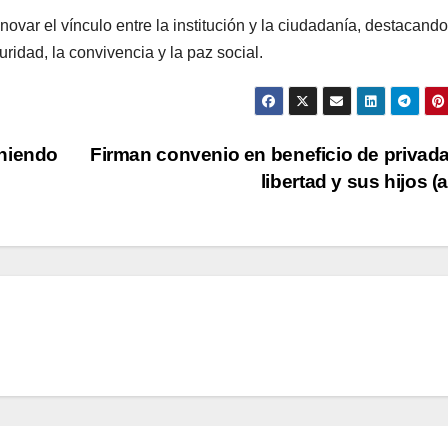
var el vínculo entre la institución y la ciudadanía, destacando
uridad, la convivencia y la paz social.
oniendo
Firman convenio en beneficio de privad
libertad y sus hijos (