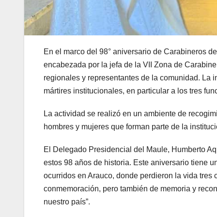
En el marco del 98° aniversario de Carabineros de
encabezada por la jefa de la VII Zona de Carabine
regionales y representantes de la comunidad. La in
mártires institucionales, en particular a los tres f
La actividad se realizó en un ambiente de recogim
hombres y mujeres que forman parte de la institució
El Delegado Presidencial del Maule, Humberto Aqu
estos 98 años de historia. Este aniversario tiene 
ocurridos en Arauco, donde perdieron la vida tres
conmemoración, pero también de memoria y recono
nuestro país”.