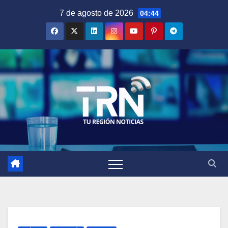
Saltar
7 de agosto de 2026
04:44
al
contenido