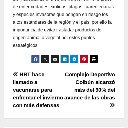
de enfermedades exóticas, plagas cuarentenarias
y especies invasoras que pongan en riesgo los
altos estándares de la región y el país; por ello la
importancia de evitar trasladar productos de
origen animal o vegetal por estos puntos
estratégicos.
Navegación
HRT hace
Complejo Deportivo
llamado a
Colbún alcanzó
de
vacunarse para
más del 90% del
entradas
enfrentar el invierno
avance de las obras
con más defensas