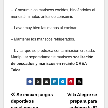
– Consumir los mariscos cocidos, hirviéndolos al
menos 5 minutos antes de consumir.
– Lavar muy bien las manos al cocinar.
– Mantener los mariscos refrigerados.
– Evitar que se produzca contaminación cruzada:
Manipular separadamente mariscos.
scalización
de pescados y mariscos en recinto CREA
Talca
Navegación
Se inician juegos
Villa Alegre se
deportivos
prepara para
de
escolares en
celebrar la 6°