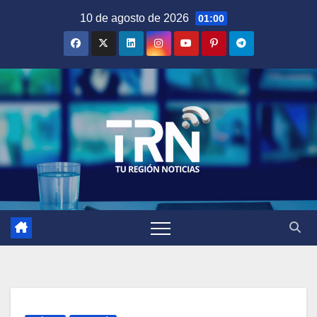
Saltar
10 de agosto de 2026
01:00
al
contenido