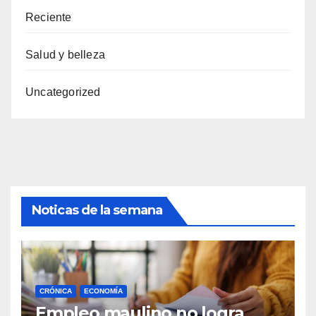
Reciente
Salud y belleza
Uncategorized
Noticas de la semana
CRÓNICA
ECONOMÍA
Empleo maulino no logra