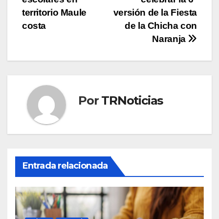
entradas
territorio Maule
versión de la Fiesta
costa
de la Chicha con
Naranja
Por
TRNoticias
Entrada relacionada