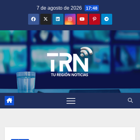
Saltar
7 de agosto de 2026
17:48
al
contenido