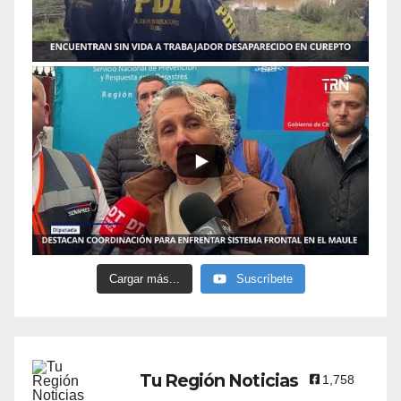
Cargar más...
Suscríbete
Tu Región Noticias
1,758