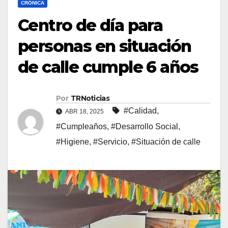
CRÓNICA
Centro de día para
personas en situación
de calle cumple 6 años
Por
TRNoticias
#Calidad
,
ABR 18, 2025
#Cumpleaños
,
#Desarrollo Social
,
#Higiene
,
#Servicio
,
#Situación de calle