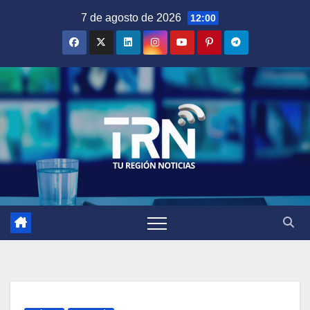
Saltar
7 de agosto de 2026
12:00
al
contenido