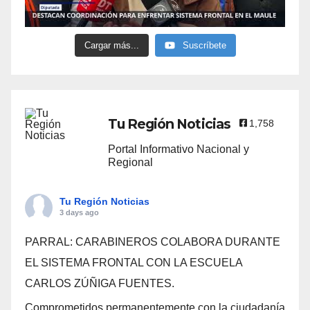
Cargar más...
Suscríbete
Tu Región Noticias
1,758
Portal Informativo Nacional y
Regional
Tu Región Noticias
3 days ago
PARRAL: CARABINEROS COLABORA DURANTE
EL SISTEMA FRONTAL CON LA ESCUELA
CARLOS ZÚÑIGA FUENTES.
Comprometidos permanentemente con la ciudadanía