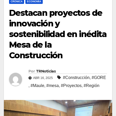
CRÓNICA
ECONOMÍA
Destacan proyectos de
innovación y
sostenibilidad en inédita
Mesa de la
Construcción
Por
TRNoticias
#Construcción
,
#GORE
ABR 16, 2025
,
#Maule
,
#mesa
,
#Proyectos
,
#Región