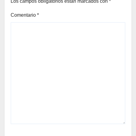
Los campos obligatorios están marcados con
*
Comentario
*