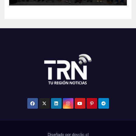
Diseñado por doyclic.cl