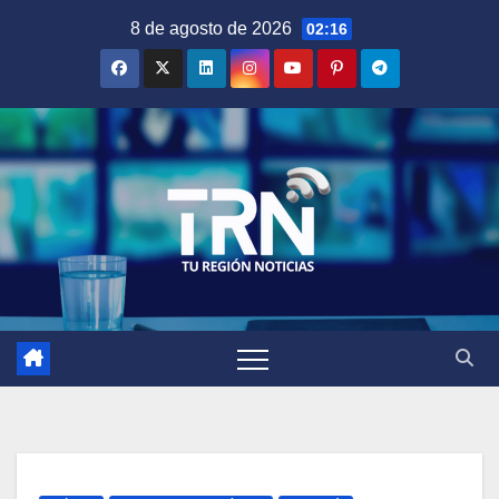
Saltar
8 de agosto de 2026
02:16
al
contenido