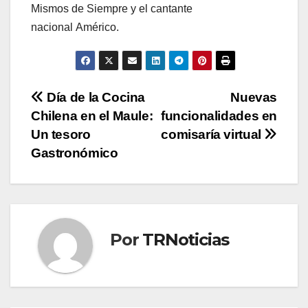
Mismos de Siempre y el cantante
nacional Américo.
Navegación
Día de la Cocina
Nuevas
Chilena en el Maule:
funcionalidades en
de
Un tesoro
comisaría virtual
entradas
Gastronómico
Por
TRNoticias