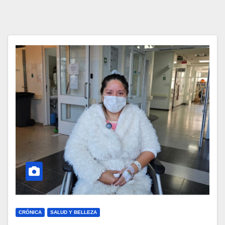
CRÓNICA
SALUD Y BELLEZA