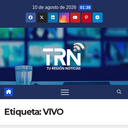
Saltar
10 de agosto de 2026
01:38
al
contenido
Etiqueta:
VIVO