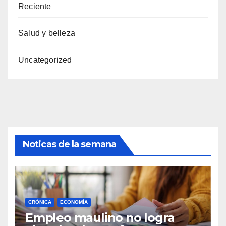
Reciente
Salud y belleza
Uncategorized
Noticas de la semana
CRÓNICA
ECONOMÍA
Empleo maulino no logra