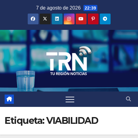
Saltar
7 de agosto de 2026
22:39
al
contenido
Etiqueta:
VIABILIDAD