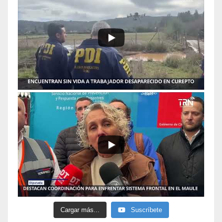
Cargar más...
Suscríbete