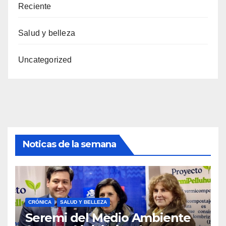
Reciente
Salud y belleza
Uncategorized
Noticas de la semana
CRÓNICA
SALUD Y BELLEZA
Seremi del Medio Ambiente