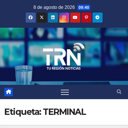
Saltar
8 de agosto de 2026
09:40
al
contenido
Etiqueta:
TERMINAL