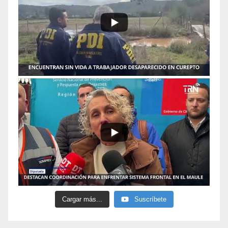
Cargar más...
Suscríbete