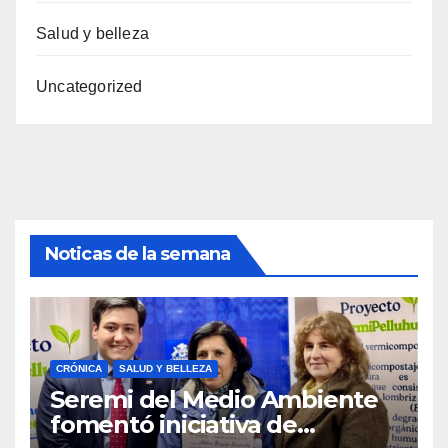
Salud y belleza
Uncategorized
Noticas de la semana
CRÓNICA
SALUD Y BELLEZA
Seremi del Medio Ambiente
fomentó iniciativa de