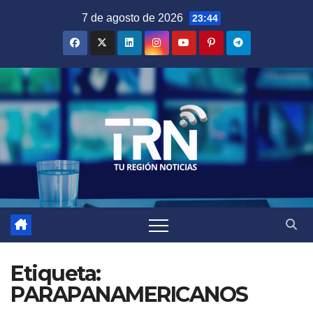
Saltar
7 de agosto de 2026
23:44
al
contenido
Etiqueta:
PARAPANAMERICANOS