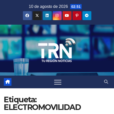
Saltar
10 de agosto de 2026
02:51
al
contenido
Etiqueta:
ELECTROMOVILIDAD