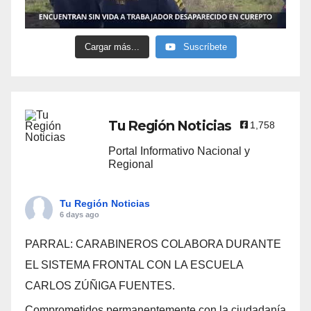
Cargar más...
Suscríbete
Tu Región Noticias
1,758
Portal Informativo Nacional y
Regional
Tu Región Noticias
6 days ago
PARRAL: CARABINEROS COLABORA DURANTE
EL SISTEMA FRONTAL CON LA ESCUELA
CARLOS ZÚÑIGA FUENTES.
Comprometidos permanentemente con la ciudadanía