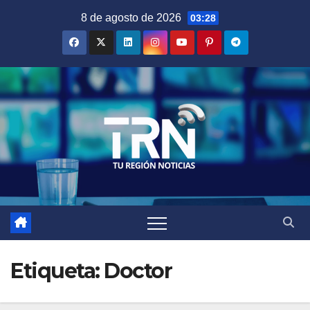
Saltar
8 de agosto de 2026
03:28
al
contenido
Etiqueta:
Doctor