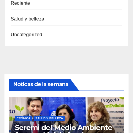
Reciente
Salud y belleza
Uncategorized
Noticas de la semana
CRÓNICA
SALUD Y BELLEZA
Seremi del Medio Ambiente