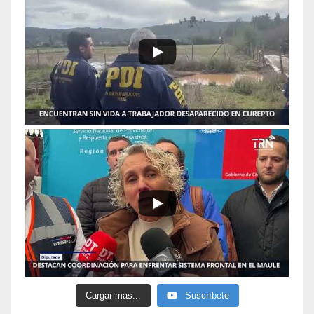
Cargar más...
Suscríbete