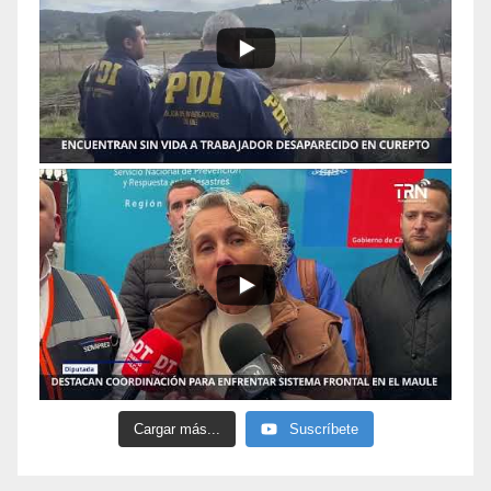
Cargar más...
Suscríbete