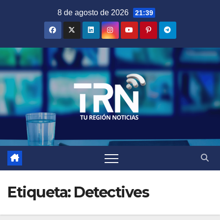
Saltar
8 de agosto de 2026
21:39
al
contenido
Etiqueta:
Detectives