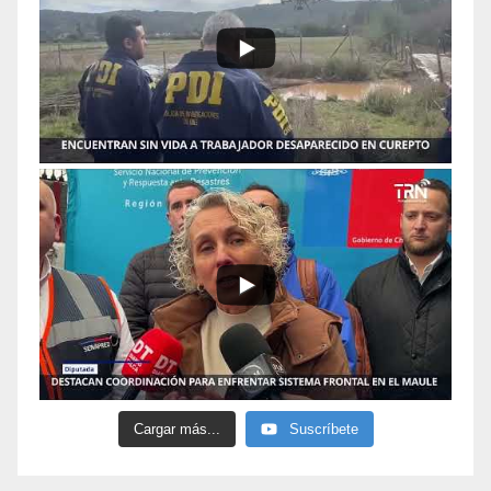
Cargar más...
Suscríbete