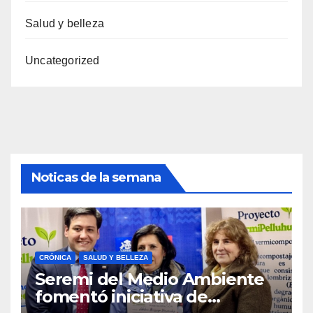
Salud y belleza
Uncategorized
Noticas de la semana
CRÓNICA
SALUD Y BELLEZA
Seremi del Medio Ambiente
fomentó iniciativa de