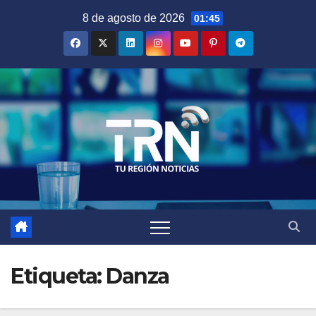
Saltar
8 de agosto de 2026
01:45
al
contenido
Etiqueta:
Danza