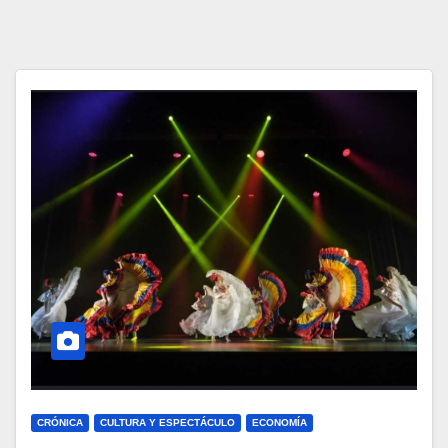
CRÓNICA
CULTURA Y ESPECTÁCULO
ECONOMÍA